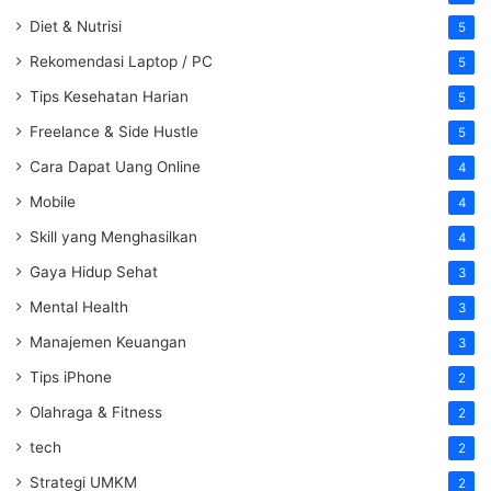
Diet & Nutrisi
5
Rekomendasi Laptop / PC
5
Tips Kesehatan Harian
5
Freelance & Side Hustle
5
Cara Dapat Uang Online
4
Mobile
4
Skill yang Menghasilkan
4
Gaya Hidup Sehat
3
Mental Health
3
Manajemen Keuangan
3
Tips iPhone
2
Olahraga & Fitness
2
tech
2
Strategi UMKM
2