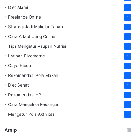
Diet Alami
1
Freelance Online
1
Strategi Jadi Makelar Tanah
1
Cara Adapt Uang Online
1
Tips Mengatur Asupan Nutrisi
1
Latihan Plyometric
1
Gaya Hidup
1
Rekomendasi Pola Makan
1
Diet Sehat
1
Rekomendasi HP
1
Cara Mengelola Keuangan
1
Mengatur Pola Aktivitas
1
Arsip