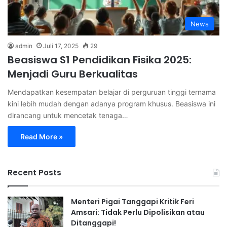
News
admin
Juli 17, 2025
29
Beasiswa S1 Pendidikan Fisika 2025:
Menjadi Guru Berkualitas
Mendapatkan kesempatan belajar di perguruan tinggi ternama
kini lebih mudah dengan adanya program khusus. Beasiswa ini
dirancang untuk mencetak tenaga…
Read More »
Recent Posts
Menteri Pigai Tanggapi Kritik Feri
Amsari: Tidak Perlu Dipolisikan atau
Ditanggapi!