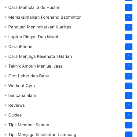
Cara Memulai Side Hustle
1
Memaksimalkan Forehand Badminton
1
Panduan Meningkatkan Kualitas
1
Laptop Ringan Dan Murah
1
Cara iPhone
1
Cara Menjaga Kesehatan Harian
1
Teknik Ampuh Menjual Jasa
1
Otot Leher dan Bahu
1
Workout Gym
1
bencana alam
1
Reviews
1
Guides
1
Tips Membeli Saham
1
Tips Menjaga Kesehatan Lambung
1