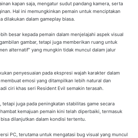
ainan kapan saja, mengatur sudut pandang kamera, serta
ginan. Hal ini memungkinkan pemain untuk menciptakan
a dilakukan dalam gameplay biasa.
bih besar kepada pemain dalam menjelajahi aspek visual
ngambilan gambar, tetapi juga memberikan ruang untuk
 alternatif” yang mungkin tidak muncul dalam jalur
kukan penyesuaian pada ekspresi wajah karakter dalam
 membuat emosi yang ditampilkan lebih natural dan
i ciri khas seri Resident Evil semakin terasah.
, tetapi juga pada peningkatan stabilitas game secara
ambat kemajuan pemain kini telah diperbaiki, termasuk
sa dilanjutkan dalam kondisi tertentu.
a versi PC, terutama untuk mengatasi bug visual yang muncul