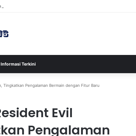
sia U-17 Tereliminasi, Berikut 4 Tim Lolos ke Semifinal Piala AFF U-17 
Informasi Terkini
m, Tingkatkan Pengalaman Bermain dengan Fitur Baru
esident Evil
atkan Pengalaman