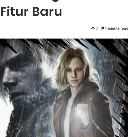
Fitur Baru
7
1 minute read