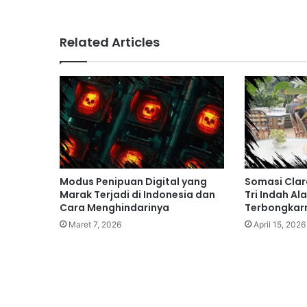
Related Articles
Modus Penipuan Digital yang
Somasi Clara
Marak Terjadi di Indonesia dan
Tri Indah Al
Cara Menghindarinya
Terbongkar
Maret 7, 2026
April 15, 2026