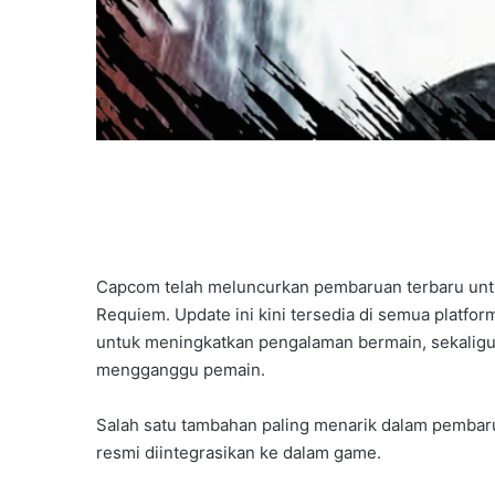
Capcom telah meluncurkan pembaruan terbaru untuk
Requiem. Update ini kini tersedia di semua platfo
untuk meningkatkan pengalaman bermain, sekalig
mengganggu pemain.
Salah satu tambahan paling menarik dalam pembarua
resmi diintegrasikan ke dalam game.