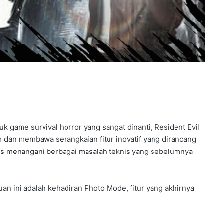
 game survival horror yang sangat dinanti, Resident Evil
rm dan membawa serangkaian fitur inovatif yang dirancang
us menangani berbagai masalah teknis yang sebelumnya
n ini adalah kehadiran Photo Mode, fitur yang akhirnya