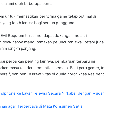
 dialami oleh beberapa pemain.
m untuk memastikan performa game tetap optimal di
 yang lebih lancar bagi semua pengguna.
 Evil Requiem terus mendapat dukungan melalui
tidak hanya mengutamakan peluncuran awal, tetapi juga
lam jangka panjang.
i perbaikan penting lainnya, pembaruan terbaru ini
an masukan dari komunitas pemain. Bagi para gamer, ini
ersif, dan penuh kreativitas di dunia horor khas Resident
dphone ke Layar Televisi Secara Nirkabel dengan Mudah
ahan agar Terpercaya di Mata Konsumen Setia