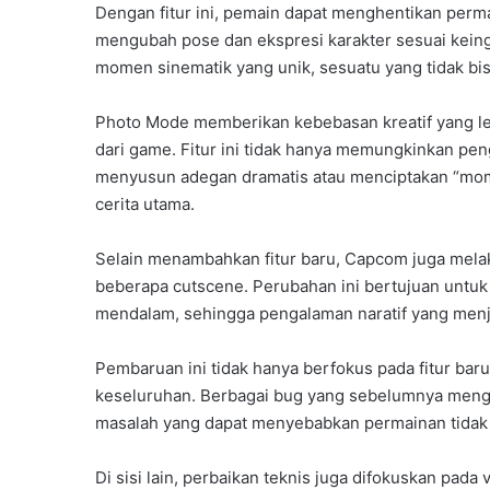
Dengan fitur ini, pemain dapat menghentikan perm
mengubah pose dan ekspresi karakter sesuai kein
momen sinematik yang unik, sesuatu yang tidak bis
Photo Mode memberikan kebebasan kreatif yang le
dari game. Fitur ini tidak hanya memungkinkan pe
menyusun adegan dramatis atau menciptakan “momen
cerita utama.
Selain menambahkan fitur baru, Capcom juga mela
beberapa cutscene. Perubahan ini bertujuan untuk
mendalam, sehingga pengalaman naratif yang menjad
Pembaruan ini tidak hanya berfokus pada fitur baru
keseluruhan. Berbagai bug yang sebelumnya mengh
masalah yang dapat menyebabkan permainan tidak bi
Di sisi lain, perbaikan teknis juga difokuskan pad