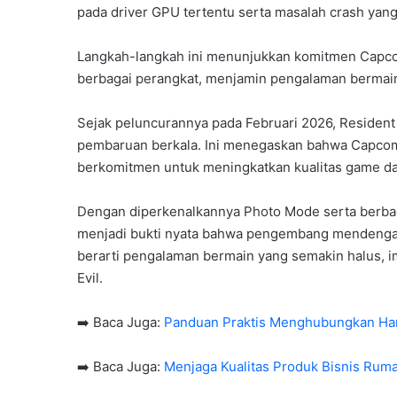
pada driver GPU tertentu serta masalah crash yang
Langkah-langkah ini menunjukkan komitmen Capco
berbagai perangkat, menjamin pengalaman bermain
Sejak peluncurannya pada Februari 2026, Resident
pembaruan berkala. Ini menegaskan bahwa Capcom 
berkomitmen untuk meningkatkan kualitas game da
Dengan diperkenalkannya Photo Mode serta berbaga
menjadi bukti nyata bahwa pengembang mendengark
berarti pengalaman bermain yang semakin halus, im
Evil.
➡️ Baca Juga:
Panduan Praktis Menghubungkan Han
➡️ Baca Juga:
Menjaga Kualitas Produk Bisnis Rum