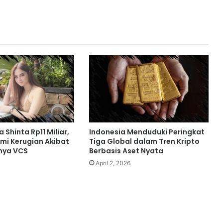
 Shinta Rp11 Miliar,
Indonesia Menduduki Peringkat
ami Kerugian Akibat
Tiga Global dalam Tren Kripto
nya VCS
Berbasis Aset Nyata
April 2, 2026