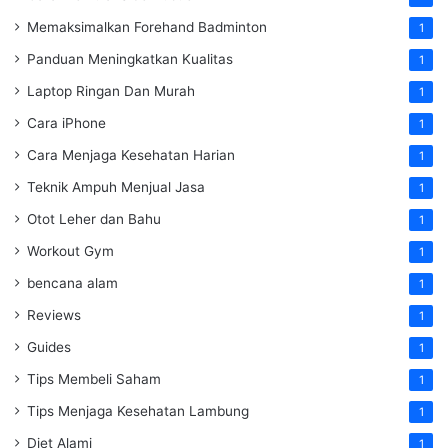
Memaksimalkan Forehand Badminton
1
Panduan Meningkatkan Kualitas
1
Laptop Ringan Dan Murah
1
Cara iPhone
1
Cara Menjaga Kesehatan Harian
1
Teknik Ampuh Menjual Jasa
1
Otot Leher dan Bahu
1
Workout Gym
1
bencana alam
1
Reviews
1
Guides
1
Tips Membeli Saham
1
Tips Menjaga Kesehatan Lambung
1
Diet Alami
1