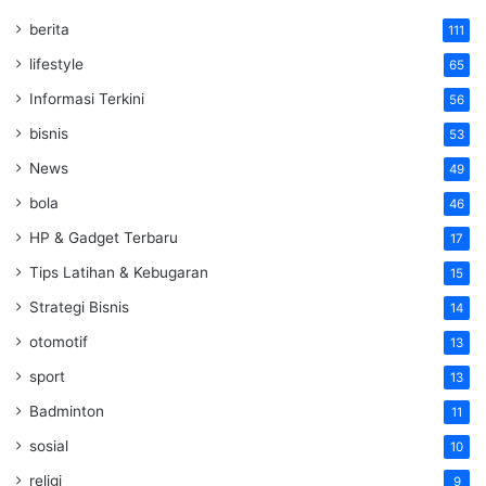
berita
111
lifestyle
65
Informasi Terkini
56
bisnis
53
News
49
bola
46
HP & Gadget Terbaru
17
Tips Latihan & Kebugaran
15
Strategi Bisnis
14
otomotif
13
sport
13
Badminton
11
sosial
10
religi
9