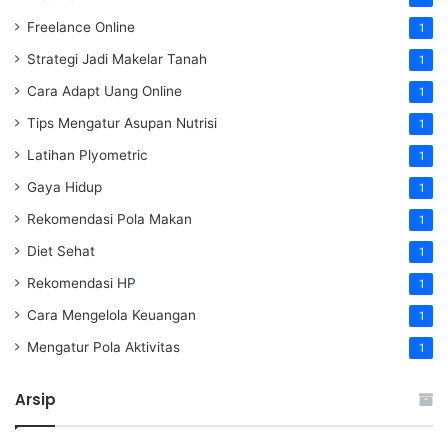
Freelance Online
1
Strategi Jadi Makelar Tanah
1
Cara Adapt Uang Online
1
Tips Mengatur Asupan Nutrisi
1
Latihan Plyometric
1
Gaya Hidup
1
Rekomendasi Pola Makan
1
Diet Sehat
1
Rekomendasi HP
1
Cara Mengelola Keuangan
1
Mengatur Pola Aktivitas
1
Arsip