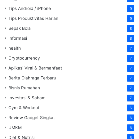
Tips Android / iPhone
9
Tips Produktivitas Harian
9
Sepak Bola
8
Informasi
8
health
7
Cryptocurrency
7
Aplikasi Viral & Bermanfaat
7
Berita Olahraga Terbaru
7
Bisnis Rumahan
7
Investasi & Saham
7
Gym & Workout
6
Review Gadget Singkat
6
UMKM
6
Diet & Nutrisi
5