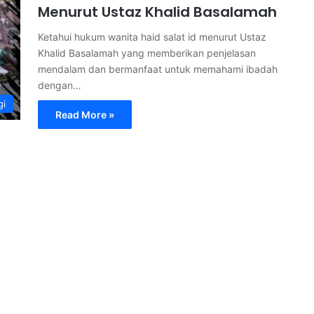
Menurut Ustaz Khalid Basalamah
Ketahui hukum wanita haid salat id menurut Ustaz
Khalid Basalamah yang memberikan penjelasan
mendalam dan bermanfaat untuk memahami ibadah
dengan…
gi
Read More »