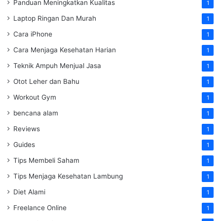
Panduan Meningkatkan Kualitas
1
Laptop Ringan Dan Murah
1
Cara iPhone
1
Cara Menjaga Kesehatan Harian
1
Teknik Ampuh Menjual Jasa
1
Otot Leher dan Bahu
1
Workout Gym
1
bencana alam
1
Reviews
1
Guides
1
Tips Membeli Saham
1
Tips Menjaga Kesehatan Lambung
1
Diet Alami
1
Freelance Online
1