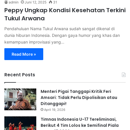
admin
Juni 12, 2025
31
Peppy Ungkap Kondisi Kesehatan Terkini
Tukul Arwana
Pendahuluan Nama Tukul Arwana sudah sangat dikenal di
dunia hiburan Indonesia. Dengan gaya humor yang khas dan
kemampuan improvisasi yang…
Read More »
Recent Posts
Menteri Pigai Tanggapi Kritik Feri
Amsari: Tidak Perlu Dipolisikan atau
Ditanggapi!
April 19, 2026
Timnas Indonesia U-17 Tereliminasi,
Berikut 4 Tim Lolos ke Semifinal Piala