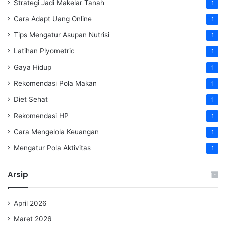
Strategi Jadi Makelar Tanah
1
Cara Adapt Uang Online
1
Tips Mengatur Asupan Nutrisi
1
Latihan Plyometric
1
Gaya Hidup
1
Rekomendasi Pola Makan
1
Diet Sehat
1
Rekomendasi HP
1
Cara Mengelola Keuangan
1
Mengatur Pola Aktivitas
1
Arsip
April 2026
Maret 2026