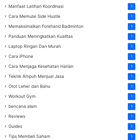
Manfaat Latihan Koordinasi
1
Cara Memulai Side Hustle
1
Memaksimalkan Forehand Badminton
1
Panduan Meningkatkan Kualitas
1
Laptop Ringan Dan Murah
1
Cara iPhone
1
Cara Menjaga Kesehatan Harian
1
Teknik Ampuh Menjual Jasa
1
Otot Leher dan Bahu
1
Workout Gym
1
bencana alam
1
Reviews
1
Guides
1
Tips Membeli Saham
1