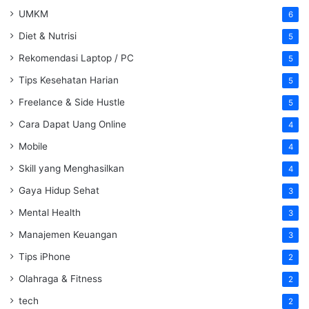
UMKM
6
Diet & Nutrisi
5
Rekomendasi Laptop / PC
5
Tips Kesehatan Harian
5
Freelance & Side Hustle
5
Cara Dapat Uang Online
4
Mobile
4
Skill yang Menghasilkan
4
Gaya Hidup Sehat
3
Mental Health
3
Manajemen Keuangan
3
Tips iPhone
2
Olahraga & Fitness
2
tech
2