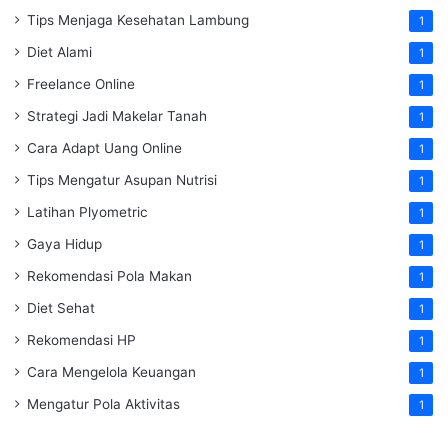
Tips Menjaga Kesehatan Lambung
1
Diet Alami
1
Freelance Online
1
Strategi Jadi Makelar Tanah
1
Cara Adapt Uang Online
1
Tips Mengatur Asupan Nutrisi
1
Latihan Plyometric
1
Gaya Hidup
1
Rekomendasi Pola Makan
1
Diet Sehat
1
Rekomendasi HP
1
Cara Mengelola Keuangan
1
Mengatur Pola Aktivitas
1