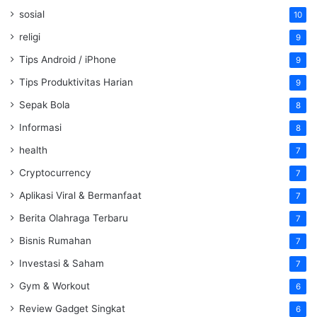
sosial
10
religi
9
Tips Android / iPhone
9
Tips Produktivitas Harian
9
Sepak Bola
8
Informasi
8
health
7
Cryptocurrency
7
Aplikasi Viral & Bermanfaat
7
Berita Olahraga Terbaru
7
Bisnis Rumahan
7
Investasi & Saham
7
Gym & Workout
6
Review Gadget Singkat
6