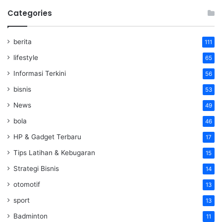
Categories
berita
111
lifestyle
65
Informasi Terkini
56
bisnis
53
News
49
bola
46
HP & Gadget Terbaru
17
Tips Latihan & Kebugaran
15
Strategi Bisnis
14
otomotif
13
sport
13
Badminton
11