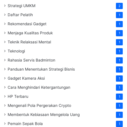
Strategi UMKM
2
Daftar Pelatih
1
Rekomendasi Gadget
1
Menjaga Kualitas Produk
1
Teknik Relaksasi Mental
1
Teknologi
1
Rahasia Servis Badminton
1
Panduan Menentukan Strategi Bisnis
1
Gadget Kamera Aksi
1
Cara Menghindari Ketergantungan
1
HP Terbaru
1
Mengenali Pola Pergerakan Crypto
1
Membentuk Kebiasaan Mengelola Uang
1
Pemain Sepak Bola
1