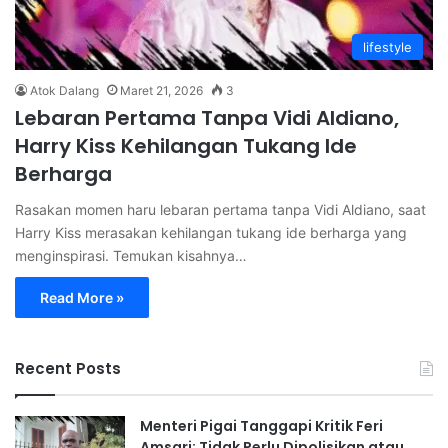
lifestyle
Atok Dalang
Maret 21, 2026
3
Lebaran Pertama Tanpa Vidi Aldiano,
Harry Kiss Kehilangan Tukang Ide
Berharga
Rasakan momen haru lebaran pertama tanpa Vidi Aldiano, saat
Harry Kiss merasakan kehilangan tukang ide berharga yang
menginspirasi. Temukan kisahnya…
Read More »
Recent Posts
Menteri Pigai Tanggapi Kritik Feri
Amsari: Tidak Perlu Dipolisikan atau