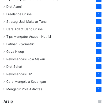
Diet Alami
1
Freelance Online
1
Strategi Jadi Makelar Tanah
1
Cara Adapt Uang Online
1
Tips Mengatur Asupan Nutrisi
1
Latihan Plyometric
1
Gaya Hidup
1
Rekomendasi Pola Makan
1
Diet Sehat
1
Rekomendasi HP
1
Cara Mengelola Keuangan
1
Mengatur Pola Aktivitas
1
Arsip