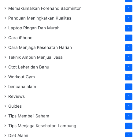
Memaksimalkan Forehand Badminton
1
Panduan Meningkatkan Kualitas
1
Laptop Ringan Dan Murah
1
Cara iPhone
1
Cara Menjaga Kesehatan Harian
1
Teknik Ampuh Menjual Jasa
1
Otot Leher dan Bahu
1
Workout Gym
1
bencana alam
1
Reviews
1
Guides
1
Tips Membeli Saham
1
Tips Menjaga Kesehatan Lambung
1
Diet Alami
1