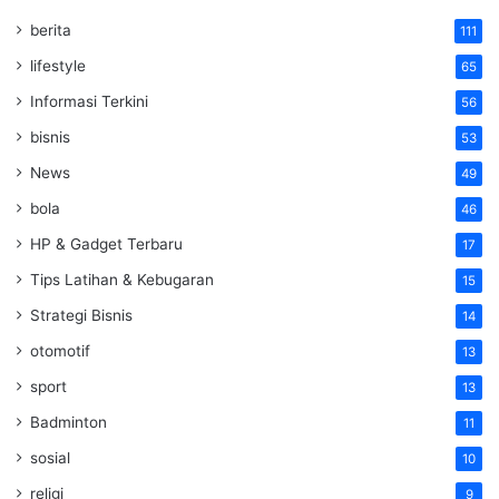
berita
111
lifestyle
65
Informasi Terkini
56
bisnis
53
News
49
bola
46
HP & Gadget Terbaru
17
Tips Latihan & Kebugaran
15
Strategi Bisnis
14
otomotif
13
sport
13
Badminton
11
sosial
10
religi
9