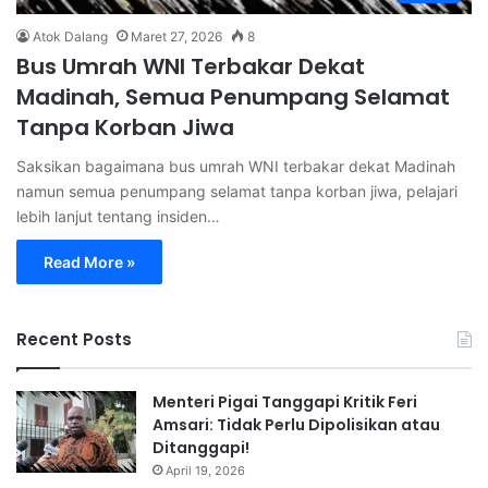
Atok Dalang
Maret 27, 2026
8
Bus Umrah WNI Terbakar Dekat
Madinah, Semua Penumpang Selamat
Tanpa Korban Jiwa
Saksikan bagaimana bus umrah WNI terbakar dekat Madinah
namun semua penumpang selamat tanpa korban jiwa, pelajari
lebih lanjut tentang insiden…
Read More »
Recent Posts
Menteri Pigai Tanggapi Kritik Feri
Amsari: Tidak Perlu Dipolisikan atau
Ditanggapi!
April 19, 2026