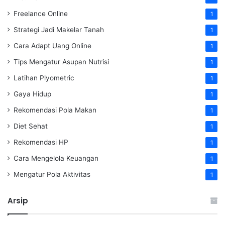
Freelance Online
1
Strategi Jadi Makelar Tanah
1
Cara Adapt Uang Online
1
Tips Mengatur Asupan Nutrisi
1
Latihan Plyometric
1
Gaya Hidup
1
Rekomendasi Pola Makan
1
Diet Sehat
1
Rekomendasi HP
1
Cara Mengelola Keuangan
1
Mengatur Pola Aktivitas
1
Arsip