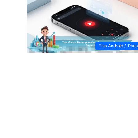
Tips Android / iPho