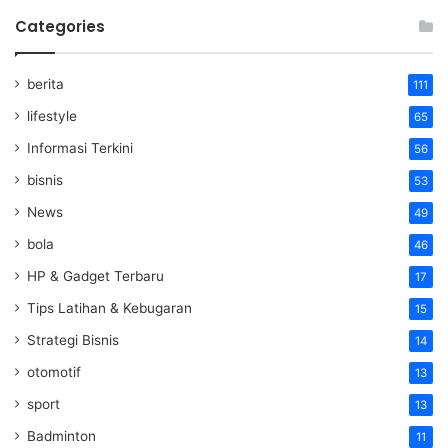
Categories
berita
111
lifestyle
65
Informasi Terkini
56
bisnis
53
News
49
bola
46
HP & Gadget Terbaru
17
Tips Latihan & Kebugaran
15
Strategi Bisnis
14
otomotif
13
sport
13
Badminton
11