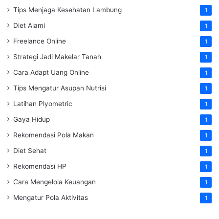
Tips Menjaga Kesehatan Lambung
1
Diet Alami
1
Freelance Online
1
Strategi Jadi Makelar Tanah
1
Cara Adapt Uang Online
1
Tips Mengatur Asupan Nutrisi
1
Latihan Plyometric
1
Gaya Hidup
1
Rekomendasi Pola Makan
1
Diet Sehat
1
Rekomendasi HP
1
Cara Mengelola Keuangan
1
Mengatur Pola Aktivitas
1