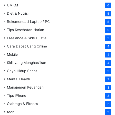
UMKM
6
Diet & Nutrisi
5
Rekomendasi Laptop / PC
5
Tips Kesehatan Harian
5
Freelance & Side Hustle
5
Cara Dapat Uang Online
4
Mobile
4
Skill yang Menghasilkan
4
Gaya Hidup Sehat
3
Mental Health
3
Manajemen Keuangan
3
Tips iPhone
2
Olahraga & Fitness
2
tech
2