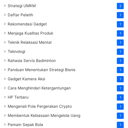
Strategi UMKM
2
Daftar Pelatih
1
Rekomendasi Gadget
1
Menjaga Kualitas Produk
1
Teknik Relaksasi Mental
1
Teknologi
1
Rahasia Servis Badminton
1
Panduan Menentukan Strategi Bisnis
1
Gadget Kamera Aksi
1
Cara Menghindari Ketergantungan
1
HP Terbaru
1
Mengenali Pola Pergerakan Crypto
1
Membentuk Kebiasaan Mengelola Uang
1
Pemain Sepak Bola
1