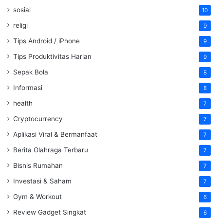
sosial
10
religi
9
Tips Android / iPhone
9
Tips Produktivitas Harian
9
Sepak Bola
8
Informasi
8
health
7
Cryptocurrency
7
Aplikasi Viral & Bermanfaat
7
Berita Olahraga Terbaru
7
Bisnis Rumahan
7
Investasi & Saham
7
Gym & Workout
6
Review Gadget Singkat
6