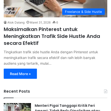
Freelance & Side Hustle
Atok Dalang
Maret 31, 2026
6
Maksimalkan Pinterest untuk
Meningkatkan Trafik Side Hustle Anda
secara Efektif
Tingkatkan trafik side hustle Anda dengan Pinterest untuk
meningkatkan trafik secara efektif dan raih lebih banyak
audiens yang tertarik, mulai…
Read More »
Recent Posts
Menteri Pigai Tanggapi Kritik Feri
Amsari: Tidak Perlu Dipolisikan atau