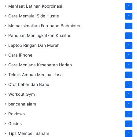
Manfaat Latihan Koordinasi
1
Cara Memulai Side Hustle
1
Memaksimalkan Forehand Badminton
1
Panduan Meningkatkan Kualitas
1
Laptop Ringan Dan Murah
1
Cara iPhone
1
Cara Menjaga Kesehatan Harian
1
Teknik Ampuh Menjual Jasa
1
Otot Leher dan Bahu
1
Workout Gym
1
bencana alam
1
Reviews
1
Guides
1
Tips Membeli Saham
1