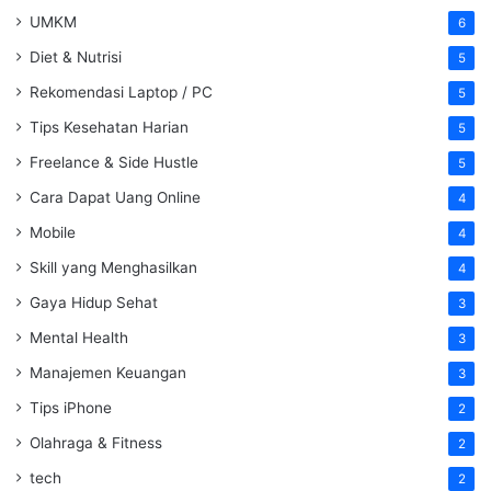
UMKM
6
Diet & Nutrisi
5
Rekomendasi Laptop / PC
5
Tips Kesehatan Harian
5
Freelance & Side Hustle
5
Cara Dapat Uang Online
4
Mobile
4
Skill yang Menghasilkan
4
Gaya Hidup Sehat
3
Mental Health
3
Manajemen Keuangan
3
Tips iPhone
2
Olahraga & Fitness
2
tech
2