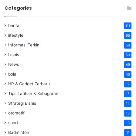
Categories
berita
111
lifestyle
65
Informasi Terkini
56
bisnis
53
News
49
bola
46
HP & Gadget Terbaru
17
Tips Latihan & Kebugaran
15
Strategi Bisnis
14
otomotif
13
sport
13
Badminton
11