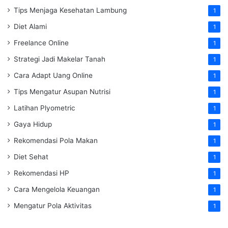
Tips Menjaga Kesehatan Lambung
1
Diet Alami
1
Freelance Online
1
Strategi Jadi Makelar Tanah
1
Cara Adapt Uang Online
1
Tips Mengatur Asupan Nutrisi
1
Latihan Plyometric
1
Gaya Hidup
1
Rekomendasi Pola Makan
1
Diet Sehat
1
Rekomendasi HP
1
Cara Mengelola Keuangan
1
Mengatur Pola Aktivitas
1