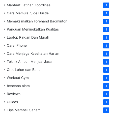
Manfaat Latihan Koordinasi
1
Cara Memulai Side Hustle
1
Memaksimalkan Forehand Badminton
1
Panduan Meningkatkan Kualitas
1
Laptop Ringan Dan Murah
1
Cara iPhone
1
Cara Menjaga Kesehatan Harian
1
Teknik Ampuh Menjual Jasa
1
Otot Leher dan Bahu
1
Workout Gym
1
bencana alam
1
Reviews
1
Guides
1
Tips Membeli Saham
1