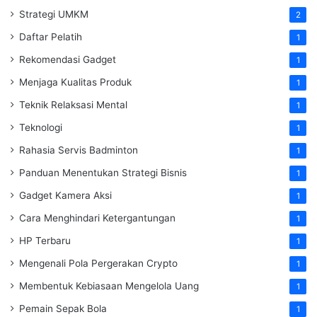
Strategi UMKM
2
Daftar Pelatih
1
Rekomendasi Gadget
1
Menjaga Kualitas Produk
1
Teknik Relaksasi Mental
1
Teknologi
1
Rahasia Servis Badminton
1
Panduan Menentukan Strategi Bisnis
1
Gadget Kamera Aksi
1
Cara Menghindari Ketergantungan
1
HP Terbaru
1
Mengenali Pola Pergerakan Crypto
1
Membentuk Kebiasaan Mengelola Uang
1
Pemain Sepak Bola
1