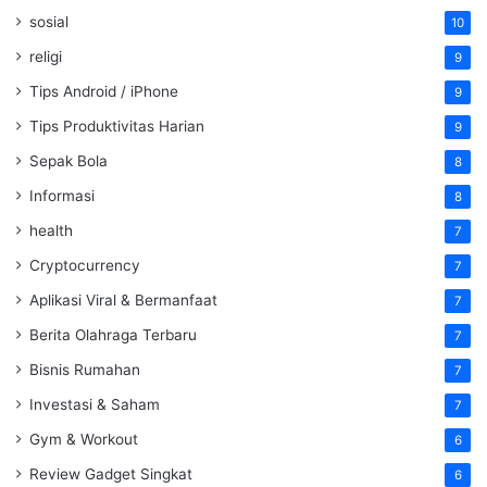
sosial
10
religi
9
Tips Android / iPhone
9
Tips Produktivitas Harian
9
Sepak Bola
8
Informasi
8
health
7
Cryptocurrency
7
Aplikasi Viral & Bermanfaat
7
Berita Olahraga Terbaru
7
Bisnis Rumahan
7
Investasi & Saham
7
Gym & Workout
6
Review Gadget Singkat
6