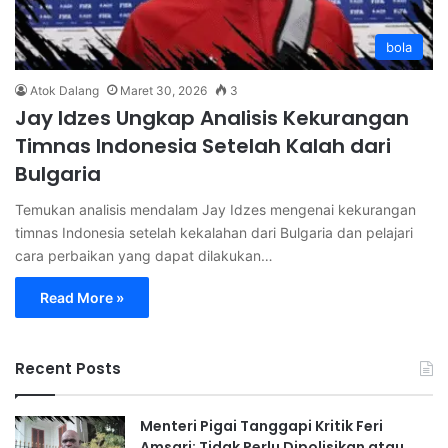
bola
Atok Dalang
Maret 30, 2026
3
Jay Idzes Ungkap Analisis Kekurangan
Timnas Indonesia Setelah Kalah dari
Bulgaria
Temukan analisis mendalam Jay Idzes mengenai kekurangan
timnas Indonesia setelah kekalahan dari Bulgaria dan pelajari
cara perbaikan yang dapat dilakukan…
Read More »
Recent Posts
Menteri Pigai Tanggapi Kritik Feri
Amsari: Tidak Perlu Dipolisikan atau