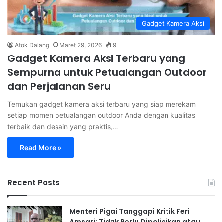
Gadget Kamera Aksi
Atok Dalang
Maret 29, 2026
9
Gadget Kamera Aksi Terbaru yang
Sempurna untuk Petualangan Outdoor
dan Perjalanan Seru
Temukan gadget kamera aksi terbaru yang siap merekam
setiap momen petualangan outdoor Anda dengan kualitas
terbaik dan desain yang praktis,…
Read More »
Recent Posts
Menteri Pigai Tanggapi Kritik Feri
Amsari: Tidak Perlu Dipolisikan atau