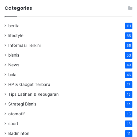
Categories
berita
111
lifestyle
65
Informasi Terkini
56
bisnis
53
News
49
bola
46
HP & Gadget Terbaru
17
Tips Latihan & Kebugaran
15
Strategi Bisnis
14
otomotif
13
sport
13
Badminton
11