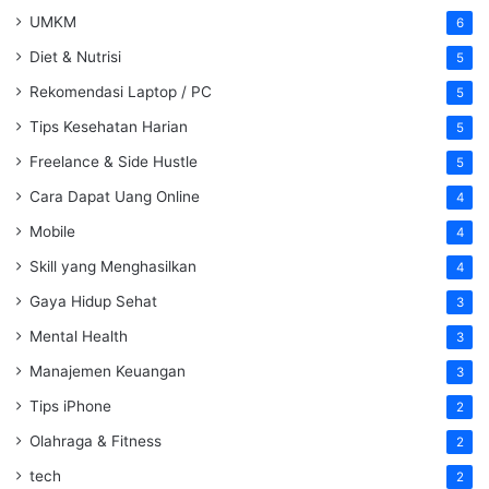
UMKM
6
Diet & Nutrisi
5
Rekomendasi Laptop / PC
5
Tips Kesehatan Harian
5
Freelance & Side Hustle
5
Cara Dapat Uang Online
4
Mobile
4
Skill yang Menghasilkan
4
Gaya Hidup Sehat
3
Mental Health
3
Manajemen Keuangan
3
Tips iPhone
2
Olahraga & Fitness
2
tech
2