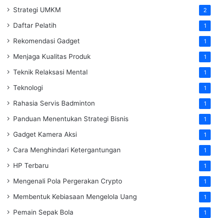
Strategi UMKM
2
Daftar Pelatih
1
Rekomendasi Gadget
1
Menjaga Kualitas Produk
1
Teknik Relaksasi Mental
1
Teknologi
1
Rahasia Servis Badminton
1
Panduan Menentukan Strategi Bisnis
1
Gadget Kamera Aksi
1
Cara Menghindari Ketergantungan
1
HP Terbaru
1
Mengenali Pola Pergerakan Crypto
1
Membentuk Kebiasaan Mengelola Uang
1
Pemain Sepak Bola
1