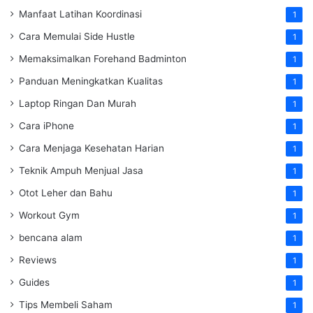
Manfaat Latihan Koordinasi
1
Cara Memulai Side Hustle
1
Memaksimalkan Forehand Badminton
1
Panduan Meningkatkan Kualitas
1
Laptop Ringan Dan Murah
1
Cara iPhone
1
Cara Menjaga Kesehatan Harian
1
Teknik Ampuh Menjual Jasa
1
Otot Leher dan Bahu
1
Workout Gym
1
bencana alam
1
Reviews
1
Guides
1
Tips Membeli Saham
1