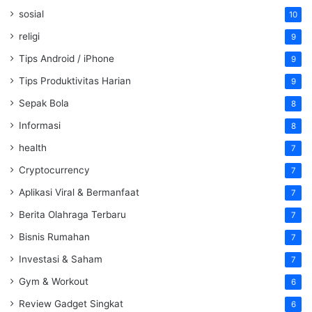
sosial
10
religi
9
Tips Android / iPhone
9
Tips Produktivitas Harian
9
Sepak Bola
8
Informasi
8
health
7
Cryptocurrency
7
Aplikasi Viral & Bermanfaat
7
Berita Olahraga Terbaru
7
Bisnis Rumahan
7
Investasi & Saham
7
Gym & Workout
6
Review Gadget Singkat
6