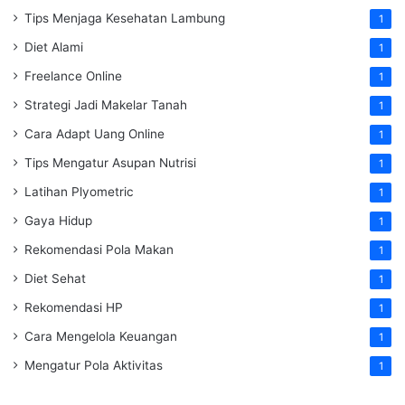
Tips Menjaga Kesehatan Lambung
1
Diet Alami
1
Freelance Online
1
Strategi Jadi Makelar Tanah
1
Cara Adapt Uang Online
1
Tips Mengatur Asupan Nutrisi
1
Latihan Plyometric
1
Gaya Hidup
1
Rekomendasi Pola Makan
1
Diet Sehat
1
Rekomendasi HP
1
Cara Mengelola Keuangan
1
Mengatur Pola Aktivitas
1