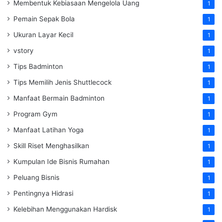
Membentuk Kebiasaan Mengelola Uang
1
Pemain Sepak Bola
1
Ukuran Layar Kecil
1
vstory
1
Tips Badminton
1
Tips Memilih Jenis Shuttlecock
1
Manfaat Bermain Badminton
1
Program Gym
1
Manfaat Latihan Yoga
1
Skill Riset Menghasilkan
1
Kumpulan Ide Bisnis Rumahan
1
Peluang Bisnis
1
Pentingnya Hidrasi
1
Kelebihan Menggunakan Hardisk
1