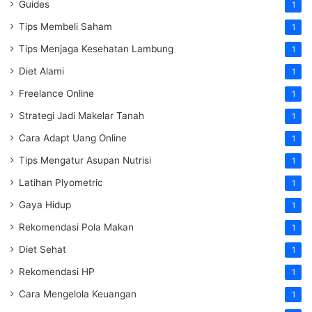
Guides
1
Tips Membeli Saham
1
Tips Menjaga Kesehatan Lambung
1
Diet Alami
1
Freelance Online
1
Strategi Jadi Makelar Tanah
1
Cara Adapt Uang Online
1
Tips Mengatur Asupan Nutrisi
1
Latihan Plyometric
1
Gaya Hidup
1
Rekomendasi Pola Makan
1
Diet Sehat
1
Rekomendasi HP
1
Cara Mengelola Keuangan
1