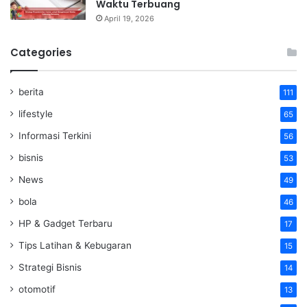
Waktu Terbuang
April 19, 2026
Categories
berita
111
lifestyle
65
Informasi Terkini
56
bisnis
53
News
49
bola
46
HP & Gadget Terbaru
17
Tips Latihan & Kebugaran
15
Strategi Bisnis
14
otomotif
13