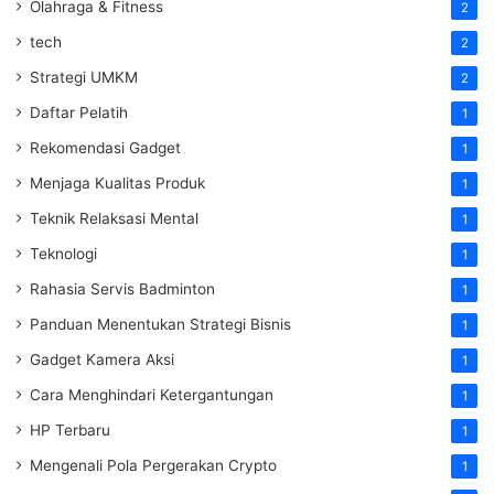
Olahraga & Fitness
2
tech
2
Strategi UMKM
2
Daftar Pelatih
1
Rekomendasi Gadget
1
Menjaga Kualitas Produk
1
Teknik Relaksasi Mental
1
Teknologi
1
Rahasia Servis Badminton
1
Panduan Menentukan Strategi Bisnis
1
Gadget Kamera Aksi
1
Cara Menghindari Ketergantungan
1
HP Terbaru
1
Mengenali Pola Pergerakan Crypto
1