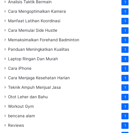
Analisis Taktik Bermain
1
Cara Mengoptimalkan Kamera
1
Manfaat Latihan Koordinasi
1
Cara Memulai Side Hustle
1
Memaksimalkan Forehand Badminton
1
Panduan Meningkatkan Kualitas
1
Laptop Ringan Dan Murah
1
Cara iPhone
1
Cara Menjaga Kesehatan Harian
1
Teknik Ampuh Menjual Jasa
1
Otot Leher dan Bahu
1
Workout Gym
1
bencana alam
1
Reviews
1