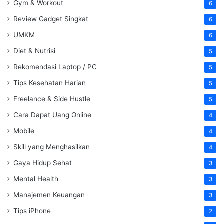
Gym & Workout
6
Review Gadget Singkat
6
UMKM
6
Diet & Nutrisi
5
Rekomendasi Laptop / PC
5
Tips Kesehatan Harian
5
Freelance & Side Hustle
5
Cara Dapat Uang Online
4
Mobile
4
Skill yang Menghasilkan
4
Gaya Hidup Sehat
3
Mental Health
3
Manajemen Keuangan
3
Tips iPhone
2