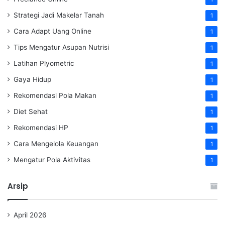
Strategi Jadi Makelar Tanah
1
Cara Adapt Uang Online
1
Tips Mengatur Asupan Nutrisi
1
Latihan Plyometric
1
Gaya Hidup
1
Rekomendasi Pola Makan
1
Diet Sehat
1
Rekomendasi HP
1
Cara Mengelola Keuangan
1
Mengatur Pola Aktivitas
1
Arsip
April 2026