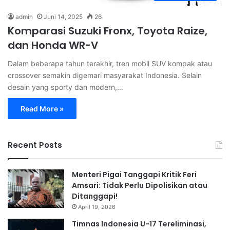
admin
Juni 14, 2025
26
Komparasi Suzuki Fronx, Toyota Raize,
dan Honda WR-V
Dalam beberapa tahun terakhir, tren mobil SUV kompak atau
crossover semakin digemari masyarakat Indonesia. Selain
desain yang sporty dan modern,…
Read More »
Recent Posts
Menteri Pigai Tanggapi Kritik Feri
Amsari: Tidak Perlu Dipolisikan atau
Ditanggapi!
April 19, 2026
Timnas Indonesia U-17 Tereliminasi,