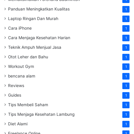
Panduan Meningkatkan Kualitas
1
Laptop Ringan Dan Murah
1
Cara iPhone
1
Cara Menjaga Kesehatan Harian
1
Teknik Ampuh Menjual Jasa
1
Otot Leher dan Bahu
1
Workout Gym
1
bencana alam
1
Reviews
1
Guides
1
Tips Membeli Saham
1
Tips Menjaga Kesehatan Lambung
1
Diet Alami
1
Freelance Online
1