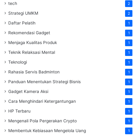
tech
2
Strategi UMKM
2
Daftar Pelatih
1
Rekomendasi Gadget
1
Menjaga Kualitas Produk
1
Teknik Relaksasi Mental
1
Teknologi
1
Rahasia Servis Badminton
1
Panduan Menentukan Strategi Bisnis
1
Gadget Kamera Aksi
1
Cara Menghindari Ketergantungan
1
HP Terbaru
1
Mengenali Pola Pergerakan Crypto
1
Membentuk Kebiasaan Mengelola Uang
1