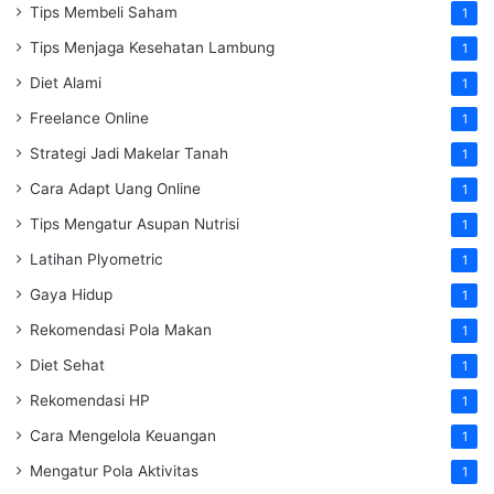
Tips Membeli Saham
1
Tips Menjaga Kesehatan Lambung
1
Diet Alami
1
Freelance Online
1
Strategi Jadi Makelar Tanah
1
Cara Adapt Uang Online
1
Tips Mengatur Asupan Nutrisi
1
Latihan Plyometric
1
Gaya Hidup
1
Rekomendasi Pola Makan
1
Diet Sehat
1
Rekomendasi HP
1
Cara Mengelola Keuangan
1
Mengatur Pola Aktivitas
1