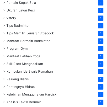
Pemain Sepak Bola
1
Ukuran Layar Kecil
1
vstory
1
Tips Badminton
1
Tips Memilih Jenis Shuttlecock
1
Manfaat Bermain Badminton
1
Program Gym
1
Manfaat Latihan Yoga
1
Skill Riset Menghasilkan
1
Kumpulan Ide Bisnis Rumahan
1
Peluang Bisnis
1
Pentingnya Hidrasi
1
Kelebihan Menggunakan Hardisk
1
Analisis Taktik Bermain
1