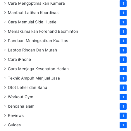
Cara Mengoptimalkan Kamera
1
Manfaat Latihan Koordinasi
1
Cara Memulai Side Hustle
1
Memaksimalkan Forehand Badminton
1
Panduan Meningkatkan Kualitas
1
Laptop Ringan Dan Murah
1
Cara iPhone
1
Cara Menjaga Kesehatan Harian
1
Teknik Ampuh Menjual Jasa
1
Otot Leher dan Bahu
1
Workout Gym
1
bencana alam
1
Reviews
1
Guides
1