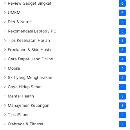
Review Gadget Singkat
6
UMKM
6
Diet & Nutrisi
5
Rekomendasi Laptop / PC
5
Tips Kesehatan Harian
5
Freelance & Side Hustle
5
Cara Dapat Uang Online
4
Mobile
4
Skill yang Menghasilkan
4
Gaya Hidup Sehat
3
Mental Health
3
Manajemen Keuangan
3
Tips iPhone
2
Olahraga & Fitness
2