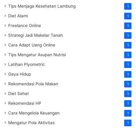
Tips Menjaga Kesehatan Lambung
1
Diet Alami
1
Freelance Online
1
Strategi Jadi Makelar Tanah
1
Cara Adapt Uang Online
1
Tips Mengatur Asupan Nutrisi
1
Latihan Plyometric
1
Gaya Hidup
1
Rekomendasi Pola Makan
1
Diet Sehat
1
Rekomendasi HP
1
Cara Mengelola Keuangan
1
Mengatur Pola Aktivitas
1