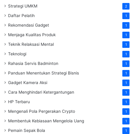
Strategi UMKM
2
Daftar Pelatih
1
Rekomendasi Gadget
1
Menjaga Kualitas Produk
1
Teknik Relaksasi Mental
1
Teknologi
1
Rahasia Servis Badminton
1
Panduan Menentukan Strategi Bisnis
1
Gadget Kamera Aksi
1
Cara Menghindari Ketergantungan
1
HP Terbaru
1
Mengenali Pola Pergerakan Crypto
1
Membentuk Kebiasaan Mengelola Uang
1
Pemain Sepak Bola
1