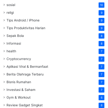
sosial
10
religi
9
Tips Android / iPhone
9
Tips Produktivitas Harian
9
Sepak Bola
8
Informasi
8
health
7
Cryptocurrency
7
Aplikasi Viral & Bermanfaat
7
Berita Olahraga Terbaru
7
Bisnis Rumahan
7
Investasi & Saham
7
Gym & Workout
6
Review Gadget Singkat
6