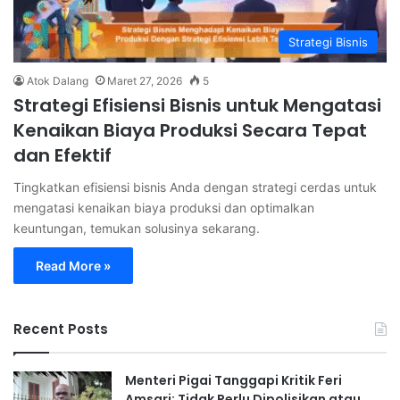
Strategi Bisnis
Atok Dalang
Maret 27, 2026
5
Strategi Efisiensi Bisnis untuk Mengatasi
Kenaikan Biaya Produksi Secara Tepat
dan Efektif
Tingkatkan efisiensi bisnis Anda dengan strategi cerdas untuk
mengatasi kenaikan biaya produksi dan optimalkan
keuntungan, temukan solusinya sekarang.
Read More »
Recent Posts
Menteri Pigai Tanggapi Kritik Feri
Amsari: Tidak Perlu Dipolisikan atau