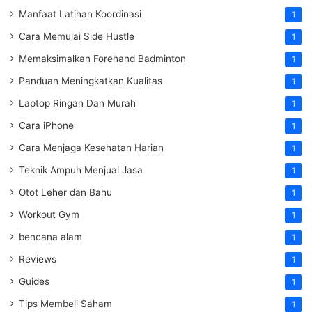
Manfaat Latihan Koordinasi
1
Cara Memulai Side Hustle
1
Memaksimalkan Forehand Badminton
1
Panduan Meningkatkan Kualitas
1
Laptop Ringan Dan Murah
1
Cara iPhone
1
Cara Menjaga Kesehatan Harian
1
Teknik Ampuh Menjual Jasa
1
Otot Leher dan Bahu
1
Workout Gym
1
bencana alam
1
Reviews
1
Guides
1
Tips Membeli Saham
1