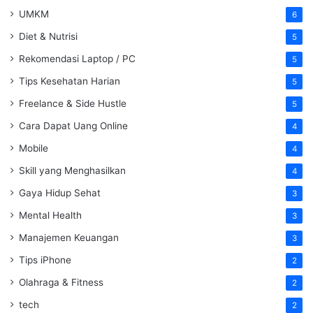
UMKM
6
Diet & Nutrisi
5
Rekomendasi Laptop / PC
5
Tips Kesehatan Harian
5
Freelance & Side Hustle
5
Cara Dapat Uang Online
4
Mobile
4
Skill yang Menghasilkan
4
Gaya Hidup Sehat
3
Mental Health
3
Manajemen Keuangan
3
Tips iPhone
2
Olahraga & Fitness
2
tech
2