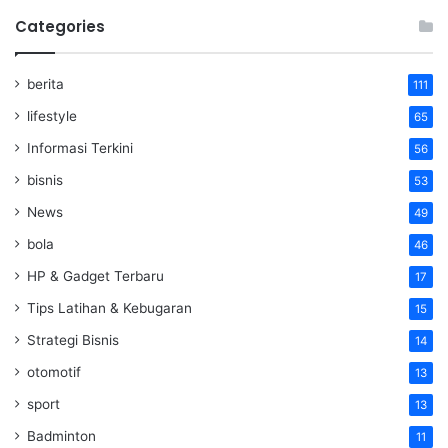
Categories
berita
111
lifestyle
65
Informasi Terkini
56
bisnis
53
News
49
bola
46
HP & Gadget Terbaru
17
Tips Latihan & Kebugaran
15
Strategi Bisnis
14
otomotif
13
sport
13
Badminton
11