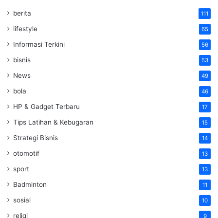
berita
111
lifestyle
65
Informasi Terkini
56
bisnis
53
News
49
bola
46
HP & Gadget Terbaru
17
Tips Latihan & Kebugaran
15
Strategi Bisnis
14
otomotif
13
sport
13
Badminton
11
sosial
10
religi
9