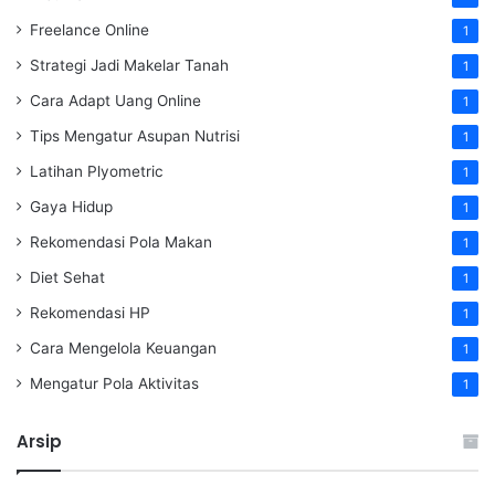
Freelance Online
1
Strategi Jadi Makelar Tanah
1
Cara Adapt Uang Online
1
Tips Mengatur Asupan Nutrisi
1
Latihan Plyometric
1
Gaya Hidup
1
Rekomendasi Pola Makan
1
Diet Sehat
1
Rekomendasi HP
1
Cara Mengelola Keuangan
1
Mengatur Pola Aktivitas
1
Arsip