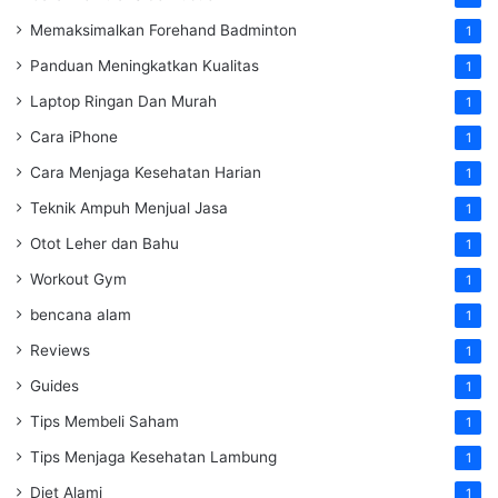
Memaksimalkan Forehand Badminton
1
Panduan Meningkatkan Kualitas
1
Laptop Ringan Dan Murah
1
Cara iPhone
1
Cara Menjaga Kesehatan Harian
1
Teknik Ampuh Menjual Jasa
1
Otot Leher dan Bahu
1
Workout Gym
1
bencana alam
1
Reviews
1
Guides
1
Tips Membeli Saham
1
Tips Menjaga Kesehatan Lambung
1
Diet Alami
1