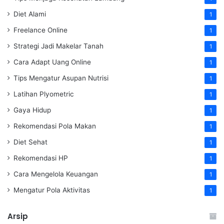
Diet Alami
1
Freelance Online
1
Strategi Jadi Makelar Tanah
1
Cara Adapt Uang Online
1
Tips Mengatur Asupan Nutrisi
1
Latihan Plyometric
1
Gaya Hidup
1
Rekomendasi Pola Makan
1
Diet Sehat
1
Rekomendasi HP
1
Cara Mengelola Keuangan
1
Mengatur Pola Aktivitas
1
Arsip