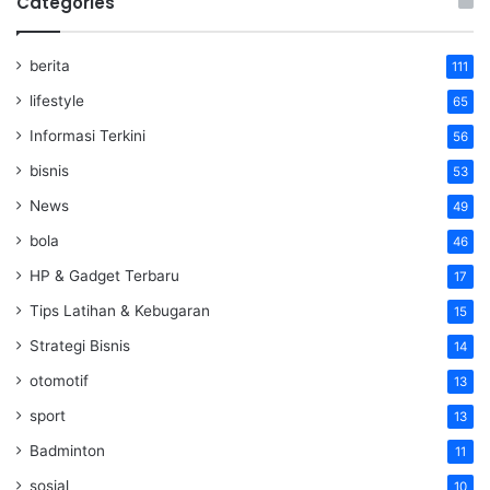
Categories
berita
111
lifestyle
65
Informasi Terkini
56
bisnis
53
News
49
bola
46
HP & Gadget Terbaru
17
Tips Latihan & Kebugaran
15
Strategi Bisnis
14
otomotif
13
sport
13
Badminton
11
sosial
10