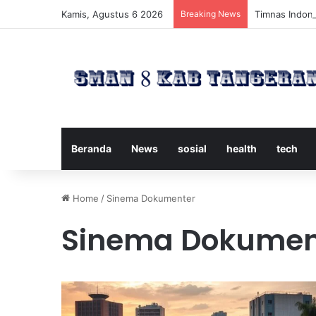
Kamis, Agustus 6 2026
Breaking News
Timnas Indone
Beranda
News
sosial
health
tech
Home
/
Sinema Dokumenter
Sinema Dokumen