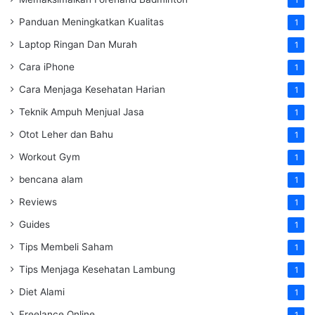
1
Panduan Meningkatkan Kualitas
1
Laptop Ringan Dan Murah
1
Cara iPhone
1
Cara Menjaga Kesehatan Harian
1
Teknik Ampuh Menjual Jasa
1
Otot Leher dan Bahu
1
Workout Gym
1
bencana alam
1
Reviews
1
Guides
1
Tips Membeli Saham
1
Tips Menjaga Kesehatan Lambung
1
Diet Alami
1
Freelance Online