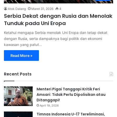
Atok Dalang
Maret 31, 2026
4
Serbia Dekat dengan Rusia dan Menolak
Tunduk pada Uni Eropa
Ketahui mengapa Serbia menolak Uni Eropa dan tetap dekat
dengan Rusia, serta dampaknya bagi politik dan ekonomi
kawasan yang patut…
Read More »
Recent Posts
Menteri Pigai Tanggapi Kritik Feri
Amsari: Tidak Perlu Dipolisikan atau
Ditanggapi!
April 19, 2026
Timnas Indonesia U-17 Tereliminasi,