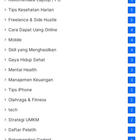
5
Tips Kesehatan Harian
5
Freelance & Side Hustle
5
Cara Dapat Uang Online
4
Mobile
4
Skill yang Menghasilkan
4
Gaya Hidup Sehat
3
Mental Health
3
Manajemen Keuangan
3
Tips iPhone
2
Olahraga & Fitness
2
tech
2
Strategi UMKM
2
Daftar Pelatih
1
Rekomendasi Gadget