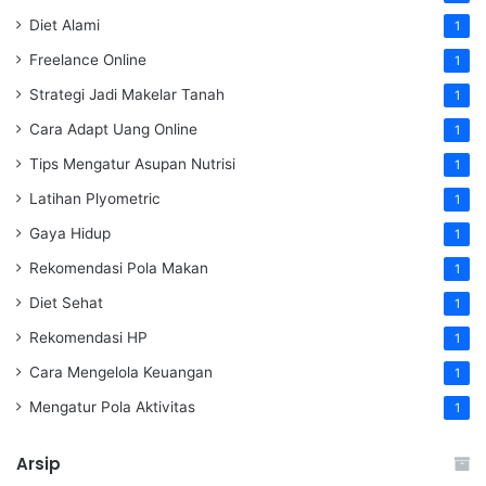
Diet Alami
1
Freelance Online
1
Strategi Jadi Makelar Tanah
1
Cara Adapt Uang Online
1
Tips Mengatur Asupan Nutrisi
1
Latihan Plyometric
1
Gaya Hidup
1
Rekomendasi Pola Makan
1
Diet Sehat
1
Rekomendasi HP
1
Cara Mengelola Keuangan
1
Mengatur Pola Aktivitas
1
Arsip