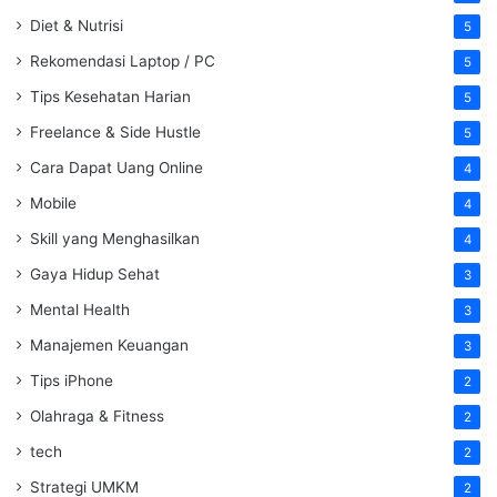
Diet & Nutrisi
5
Rekomendasi Laptop / PC
5
Tips Kesehatan Harian
5
Freelance & Side Hustle
5
Cara Dapat Uang Online
4
Mobile
4
Skill yang Menghasilkan
4
Gaya Hidup Sehat
3
Mental Health
3
Manajemen Keuangan
3
Tips iPhone
2
Olahraga & Fitness
2
tech
2
Strategi UMKM
2