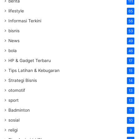
berita
111
lifestyle
65
Informasi Terkini
56
bisnis
53
News
49
bola
46
HP & Gadget Terbaru
17
Tips Latihan & Kebugaran
15
Strategi Bisnis
14
otomotif
13
sport
13
Badminton
11
sosial
10
religi
9