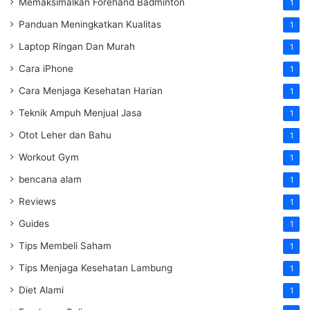
Memaksimalkan Forehand Badminton
1
Panduan Meningkatkan Kualitas
1
Laptop Ringan Dan Murah
1
Cara iPhone
1
Cara Menjaga Kesehatan Harian
1
Teknik Ampuh Menjual Jasa
1
Otot Leher dan Bahu
1
Workout Gym
1
bencana alam
1
Reviews
1
Guides
1
Tips Membeli Saham
1
Tips Menjaga Kesehatan Lambung
1
Diet Alami
1