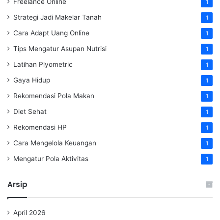
Freelance Online
1
Strategi Jadi Makelar Tanah
1
Cara Adapt Uang Online
1
Tips Mengatur Asupan Nutrisi
1
Latihan Plyometric
1
Gaya Hidup
1
Rekomendasi Pola Makan
1
Diet Sehat
1
Rekomendasi HP
1
Cara Mengelola Keuangan
1
Mengatur Pola Aktivitas
1
Arsip
April 2026