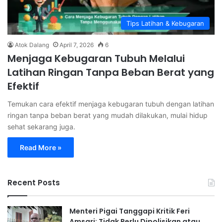
Tips Latihan & Kebugaran
Atok Dalang
April 7, 2026
6
Menjaga Kebugaran Tubuh Melalui
Latihan Ringan Tanpa Beban Berat yang
Efektif
Temukan cara efektif menjaga kebugaran tubuh dengan latihan
ringan tanpa beban berat yang mudah dilakukan, mulai hidup
sehat sekarang juga.
Read More »
Recent Posts
Menteri Pigai Tanggapi Kritik Feri
Amsari: Tidak Perlu Dipolisikan atau