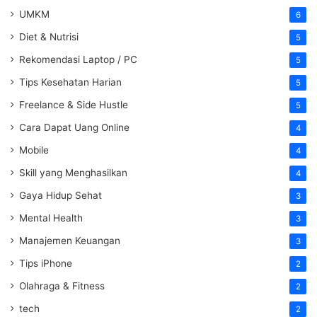
UMKM
6
Diet & Nutrisi
5
Rekomendasi Laptop / PC
5
Tips Kesehatan Harian
5
Freelance & Side Hustle
5
Cara Dapat Uang Online
4
Mobile
4
Skill yang Menghasilkan
4
Gaya Hidup Sehat
3
Mental Health
3
Manajemen Keuangan
3
Tips iPhone
2
Olahraga & Fitness
2
tech
2