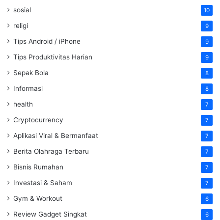
sosial
10
religi
9
Tips Android / iPhone
9
Tips Produktivitas Harian
9
Sepak Bola
8
Informasi
8
health
7
Cryptocurrency
7
Aplikasi Viral & Bermanfaat
7
Berita Olahraga Terbaru
7
Bisnis Rumahan
7
Investasi & Saham
7
Gym & Workout
6
Review Gadget Singkat
6