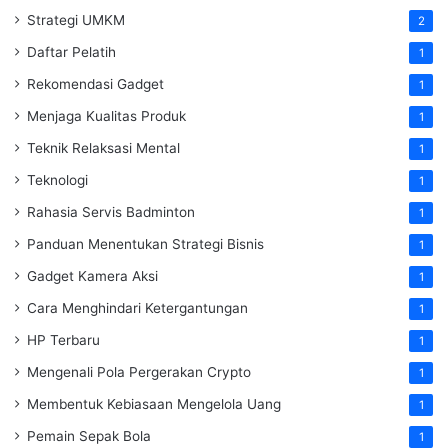
Strategi UMKM
2
Daftar Pelatih
1
Rekomendasi Gadget
1
Menjaga Kualitas Produk
1
Teknik Relaksasi Mental
1
Teknologi
1
Rahasia Servis Badminton
1
Panduan Menentukan Strategi Bisnis
1
Gadget Kamera Aksi
1
Cara Menghindari Ketergantungan
1
HP Terbaru
1
Mengenali Pola Pergerakan Crypto
1
Membentuk Kebiasaan Mengelola Uang
1
Pemain Sepak Bola
1