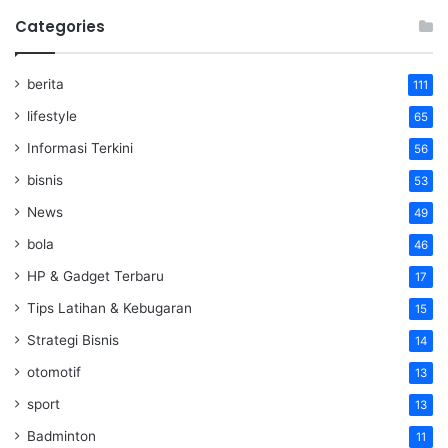
Categories
berita
111
lifestyle
65
Informasi Terkini
56
bisnis
53
News
49
bola
46
HP & Gadget Terbaru
17
Tips Latihan & Kebugaran
15
Strategi Bisnis
14
otomotif
13
sport
13
Badminton
11