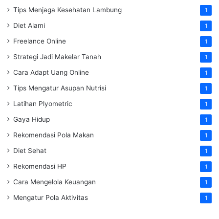
Tips Menjaga Kesehatan Lambung
1
Diet Alami
1
Freelance Online
1
Strategi Jadi Makelar Tanah
1
Cara Adapt Uang Online
1
Tips Mengatur Asupan Nutrisi
1
Latihan Plyometric
1
Gaya Hidup
1
Rekomendasi Pola Makan
1
Diet Sehat
1
Rekomendasi HP
1
Cara Mengelola Keuangan
1
Mengatur Pola Aktivitas
1