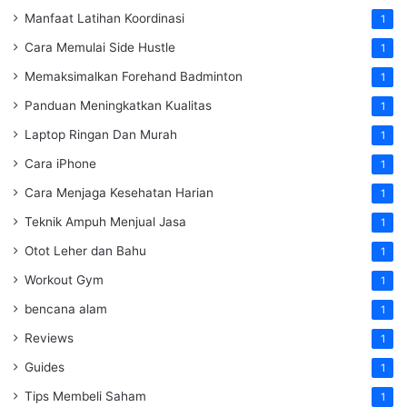
Manfaat Latihan Koordinasi
1
Cara Memulai Side Hustle
1
Memaksimalkan Forehand Badminton
1
Panduan Meningkatkan Kualitas
1
Laptop Ringan Dan Murah
1
Cara iPhone
1
Cara Menjaga Kesehatan Harian
1
Teknik Ampuh Menjual Jasa
1
Otot Leher dan Bahu
1
Workout Gym
1
bencana alam
1
Reviews
1
Guides
1
Tips Membeli Saham
1