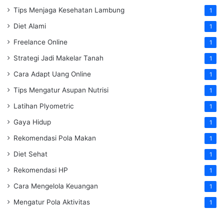
Tips Menjaga Kesehatan Lambung
1
Diet Alami
1
Freelance Online
1
Strategi Jadi Makelar Tanah
1
Cara Adapt Uang Online
1
Tips Mengatur Asupan Nutrisi
1
Latihan Plyometric
1
Gaya Hidup
1
Rekomendasi Pola Makan
1
Diet Sehat
1
Rekomendasi HP
1
Cara Mengelola Keuangan
1
Mengatur Pola Aktivitas
1