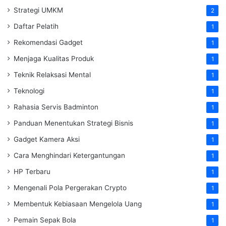
Strategi UMKM
2
Daftar Pelatih
1
Rekomendasi Gadget
1
Menjaga Kualitas Produk
1
Teknik Relaksasi Mental
1
Teknologi
1
Rahasia Servis Badminton
1
Panduan Menentukan Strategi Bisnis
1
Gadget Kamera Aksi
1
Cara Menghindari Ketergantungan
1
HP Terbaru
1
Mengenali Pola Pergerakan Crypto
1
Membentuk Kebiasaan Mengelola Uang
1
Pemain Sepak Bola
1