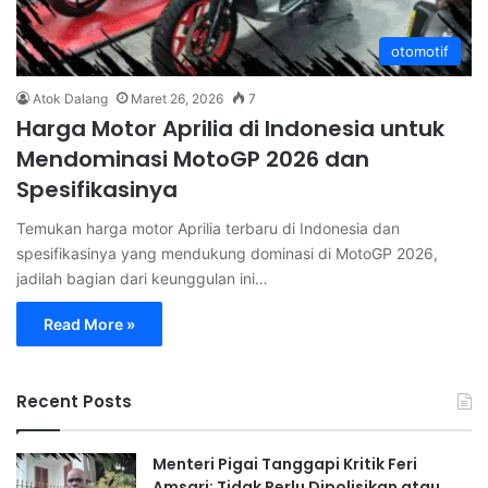
otomotif
Atok Dalang
Maret 26, 2026
7
Harga Motor Aprilia di Indonesia untuk
Mendominasi MotoGP 2026 dan
Spesifikasinya
Temukan harga motor Aprilia terbaru di Indonesia dan
spesifikasinya yang mendukung dominasi di MotoGP 2026,
jadilah bagian dari keunggulan ini…
Read More »
Recent Posts
Menteri Pigai Tanggapi Kritik Feri
Amsari: Tidak Perlu Dipolisikan atau