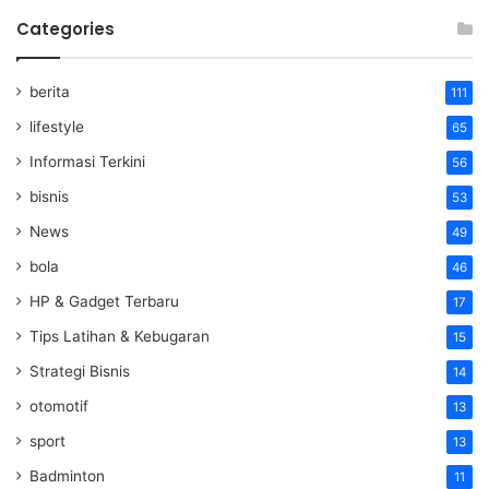
Categories
berita
111
lifestyle
65
Informasi Terkini
56
bisnis
53
News
49
bola
46
HP & Gadget Terbaru
17
Tips Latihan & Kebugaran
15
Strategi Bisnis
14
otomotif
13
sport
13
Badminton
11