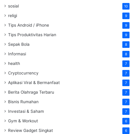
sosial
10
religi
9
Tips Android / iPhone
9
Tips Produktivitas Harian
9
Sepak Bola
8
Informasi
8
health
7
Cryptocurrency
7
Aplikasi Viral & Bermanfaat
7
Berita Olahraga Terbaru
7
Bisnis Rumahan
7
Investasi & Saham
7
Gym & Workout
6
Review Gadget Singkat
6