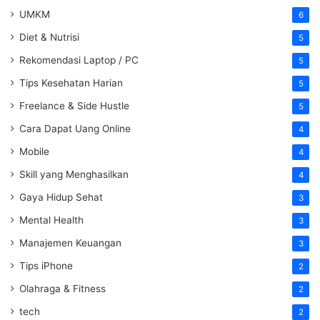
UMKM
6
Diet & Nutrisi
5
Rekomendasi Laptop / PC
5
Tips Kesehatan Harian
5
Freelance & Side Hustle
5
Cara Dapat Uang Online
4
Mobile
4
Skill yang Menghasilkan
4
Gaya Hidup Sehat
3
Mental Health
3
Manajemen Keuangan
3
Tips iPhone
2
Olahraga & Fitness
2
tech
2