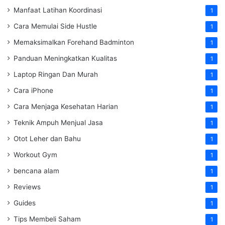
Manfaat Latihan Koordinasi
1
Cara Memulai Side Hustle
1
Memaksimalkan Forehand Badminton
1
Panduan Meningkatkan Kualitas
1
Laptop Ringan Dan Murah
1
Cara iPhone
1
Cara Menjaga Kesehatan Harian
1
Teknik Ampuh Menjual Jasa
1
Otot Leher dan Bahu
1
Workout Gym
1
bencana alam
1
Reviews
1
Guides
1
Tips Membeli Saham
1