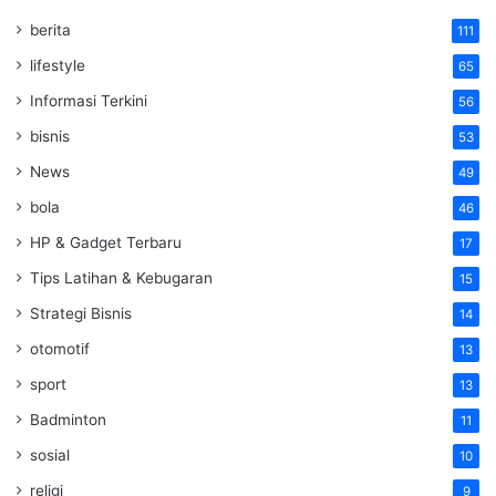
berita
111
lifestyle
65
Informasi Terkini
56
bisnis
53
News
49
bola
46
HP & Gadget Terbaru
17
Tips Latihan & Kebugaran
15
Strategi Bisnis
14
otomotif
13
sport
13
Badminton
11
sosial
10
religi
9