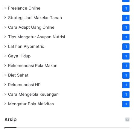
Freelance Online
1
Strategi Jadi Makelar Tanah
1
Cara Adapt Uang Online
1
Tips Mengatur Asupan Nutrisi
1
Latihan Plyometric
1
Gaya Hidup
1
Rekomendasi Pola Makan
1
Diet Sehat
1
Rekomendasi HP
1
Cara Mengelola Keuangan
1
Mengatur Pola Aktivitas
1
Arsip