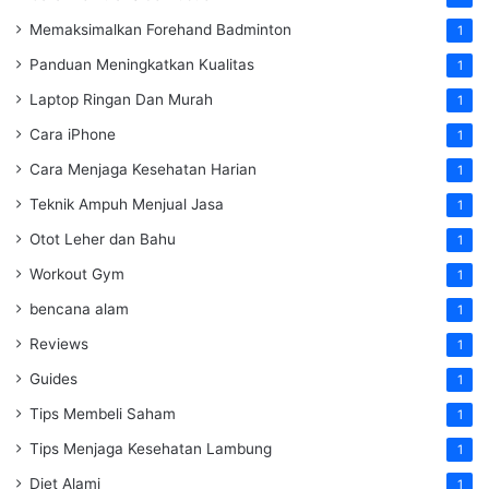
Memaksimalkan Forehand Badminton
1
Panduan Meningkatkan Kualitas
1
Laptop Ringan Dan Murah
1
Cara iPhone
1
Cara Menjaga Kesehatan Harian
1
Teknik Ampuh Menjual Jasa
1
Otot Leher dan Bahu
1
Workout Gym
1
bencana alam
1
Reviews
1
Guides
1
Tips Membeli Saham
1
Tips Menjaga Kesehatan Lambung
1
Diet Alami
1