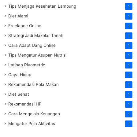
Tips Menjaga Kesehatan Lambung
1
Diet Alami
1
Freelance Online
1
Strategi Jadi Makelar Tanah
1
Cara Adapt Uang Online
1
Tips Mengatur Asupan Nutrisi
1
Latihan Plyometric
1
Gaya Hidup
1
Rekomendasi Pola Makan
1
Diet Sehat
1
Rekomendasi HP
1
Cara Mengelola Keuangan
1
Mengatur Pola Aktivitas
1