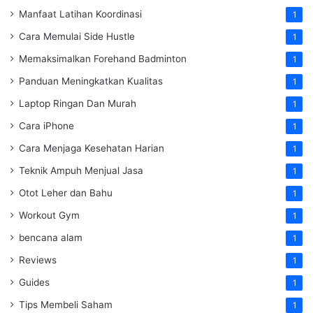
Manfaat Latihan Koordinasi
1
Cara Memulai Side Hustle
1
Memaksimalkan Forehand Badminton
1
Panduan Meningkatkan Kualitas
1
Laptop Ringan Dan Murah
1
Cara iPhone
1
Cara Menjaga Kesehatan Harian
1
Teknik Ampuh Menjual Jasa
1
Otot Leher dan Bahu
1
Workout Gym
1
bencana alam
1
Reviews
1
Guides
1
Tips Membeli Saham
1