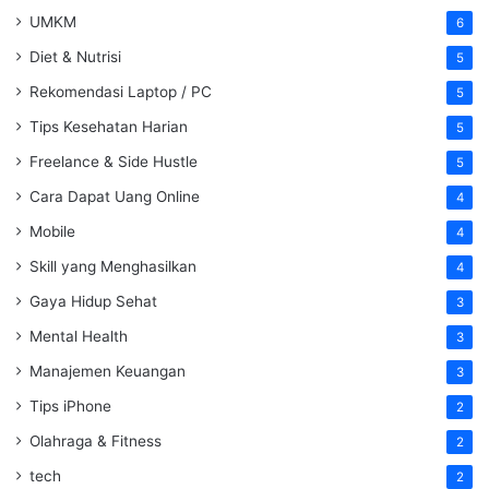
UMKM
6
Diet & Nutrisi
5
Rekomendasi Laptop / PC
5
Tips Kesehatan Harian
5
Freelance & Side Hustle
5
Cara Dapat Uang Online
4
Mobile
4
Skill yang Menghasilkan
4
Gaya Hidup Sehat
3
Mental Health
3
Manajemen Keuangan
3
Tips iPhone
2
Olahraga & Fitness
2
tech
2