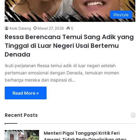
lifestyle
Atok Dalang
Maret 27, 2026
5
Ressa Berencana Temui Sang Adik yang
Tinggal di Luar Negeri Usai Bertemu
Denada
Ikuti perjalanan Ressa temui adik di luar negeri setelah
pertemuan emosional dengan Denada, temukan momen
berharga mereka dan inspirasi di…
Read More »
Recent Posts
Menteri Pigai Tanggapi Kritik Feri
Amsari: Tidak Perlu Dipolisikan atau