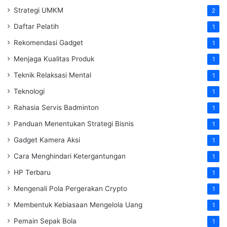
Strategi UMKM
2
Daftar Pelatih
1
Rekomendasi Gadget
1
Menjaga Kualitas Produk
1
Teknik Relaksasi Mental
1
Teknologi
1
Rahasia Servis Badminton
1
Panduan Menentukan Strategi Bisnis
1
Gadget Kamera Aksi
1
Cara Menghindari Ketergantungan
1
HP Terbaru
1
Mengenali Pola Pergerakan Crypto
1
Membentuk Kebiasaan Mengelola Uang
1
Pemain Sepak Bola
1