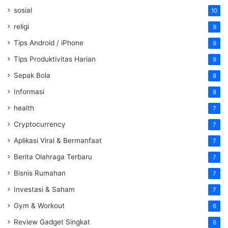
sosial
10
religi
9
Tips Android / iPhone
9
Tips Produktivitas Harian
9
Sepak Bola
8
Informasi
8
health
7
Cryptocurrency
7
Aplikasi Viral & Bermanfaat
7
Berita Olahraga Terbaru
7
Bisnis Rumahan
7
Investasi & Saham
7
Gym & Workout
6
Review Gadget Singkat
6