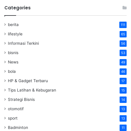
Categories
berita
111
lifestyle
65
Informasi Terkini
56
bisnis
53
News
49
bola
46
HP & Gadget Terbaru
17
Tips Latihan & Kebugaran
15
Strategi Bisnis
14
otomotif
13
sport
13
Badminton
11