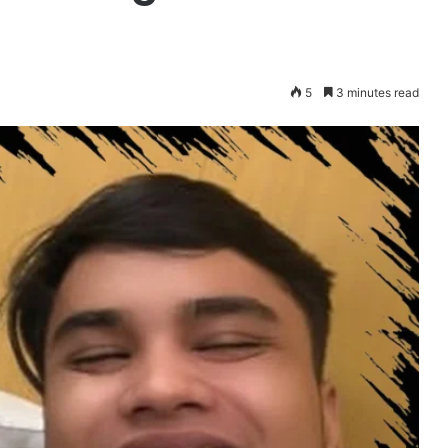
5
3 minutes read