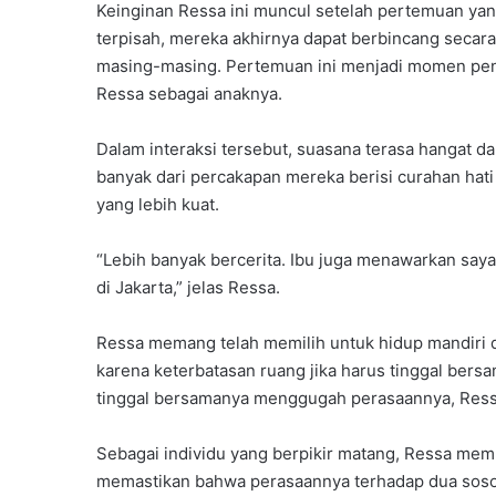
Keinginan Ressa ini muncul setelah pertemuan ya
terpisah, mereka akhirnya dapat berbincang seca
masing-masing. Pertemuan ini menjadi momen pent
Ressa sebagai anaknya.
Dalam interaksi tersebut, suasana terasa hangat 
banyak dari percakapan mereka berisi curahan hat
yang lebih kuat.
“Lebih banyak bercerita. Ibu juga menawarkan saya
di Jakarta,” jelas Ressa.
Ressa memang telah memilih untuk hidup mandiri de
karena keterbatasan ruang jika harus tinggal bers
tinggal bersamanya menggugah perasaannya, Ress
Sebagai individu yang berpikir matang, Ressa mem
memastikan bahwa perasaannya terhadap dua sosok