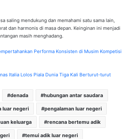
 bisa saling mendukung dan memahami satu sama lain,
at dan harmonis di masa depan. Keinginan ini menjadi
 tantangan masih menghadang.
empertahankan Performa Konsisten di Musim Kompetisi
s Italia Lolos Piala Dunia Tiga Kali Berturut-turut
denada
hubungan antar saudara
 luar negeri
pengalaman luar negeri
uan keluarga
rencana bertemu adik
geri
temui adik luar negeri