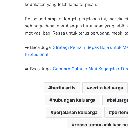
kedekatan yang telah lama terpisah.
Ressa berharap, di tengah perjalanan ini, mereka
sehingga dapat membangun hubungan yang lebih er
motivasi bagi Ressa untuk terus berusaha, meski
➡️ Baca Juga:
Strategi Pemain Sepak Bola untuk M
Profesional
➡️ Baca Juga:
Gennaro Gattuso Akui Kegagalan Timna
berita artis
cerita keluarga
hubungan keluarga
keluarga
perjalanan keluarga
pertem
ressa temui adik luar ne