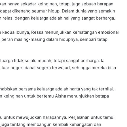
ukan hanya sekadar keinginan, tetapi juga sebuah harapan
apat dikenang seumur hidup. Dalam dunia yang semakin
elasi dengan keluarga adalah hal yang sangat berharga.
 kedua ibunya, Ressa menunjukkan kematangan emosional
i peran masing-masing dalam hidupnya, sembari tetap
eluarga tidak selalu mudah, tetapi sangat berharga. Ia
 luar negeri dapat segera terwujud, sehingga mereka bisa
biskan bersama keluarga adalah harta yang tak ternilai.
 keinginan untuk bertemu Aisha menunjukkan betapa
u untuk mewujudkan harapannya. Perjalanan untuk temui
tapi juga tentang membangun kembali kehangatan dan