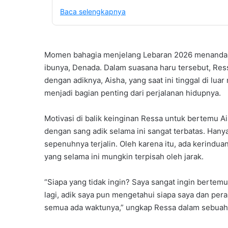
Baca selengkapnya
Momen bahagia menjelang Lebaran 2026 menandai
ibunya, Denada. Dalam suasana haru tersebut, R
dengan adiknya, Aisha, yang saat ini tinggal di lua
menjadi bagian penting dari perjalanan hidupnya.
Motivasi di balik keinginan Ressa untuk bertemu A
dengan sang adik selama ini sangat terbatas. Han
sepenuhnya terjalin. Oleh karena itu, ada kerind
yang selama ini mungkin terpisah oleh jarak.
“Siapa yang tidak ingin? Saya sangat ingin bertemu
lagi, adik saya pun mengetahui siapa saya dan peran
semua ada waktunya,” ungkap Ressa dalam sebuah 