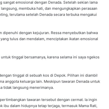
ng sangat emosional dengan Denada. Setelah sekian lama
ra langsung, membuka hati, dan mengungkapkan perasaan
ing, terutama setelah Denada secara terbuka mengakui
dan dipenuhi dengan kejujuran. Ressa menyebutkan bahwa
i yang tulus dan mendalam, menciptakan ikatan emosional
 untuk tinggal bersamanya, karena selama ini saya ngekos
ngan tinggal di sebuah kos di Depok. Pilihan ini diambil
ama anggota keluarga lain. Meskipun tawaran Denada untuk
a tidak langsung menerimanya.
pertimbangkan tawaran tersebut dengan cermat. Ia ingin
 ibu dalam hidupnya tetap terjaga, termasuk Mama Rati,