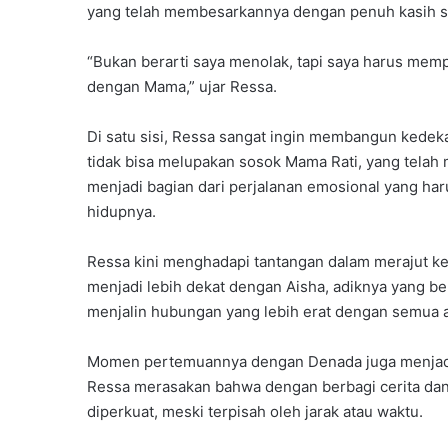
yang telah membesarkannya dengan penuh kasih sa
“Bukan berarti saya menolak, tapi saya harus mem
dengan Mama,” ujar Ressa.
Di satu sisi, Ressa sangat ingin membangun kedeka
tidak bisa melupakan sosok Mama Rati, yang telah m
menjadi bagian dari perjalanan emosional yang h
hidupnya.
Ressa kini menghadapi tantangan dalam merajut k
menjadi lebih dekat dengan Aisha, adiknya yang ber
menjalin hubungan yang lebih erat dengan semua 
Momen pertemuannya dengan Denada juga menjadi 
Ressa merasakan bahwa dengan berbagi cerita dan
diperkuat, meski terpisah oleh jarak atau waktu.