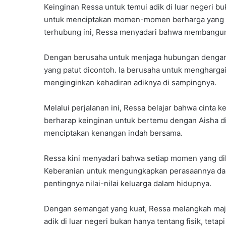
Keinginan Ressa untuk temui adik di luar negeri b
untuk menciptakan momen-momen berharga yang d
terhubung ini, Ressa menyadari bahwa membangun r
Dengan berusaha untuk menjaga hubungan dengan
yang patut dicontoh. Ia berusaha untuk mengharga
menginginkan kehadiran adiknya di sampingnya.
Melalui perjalanan ini, Ressa belajar bahwa cinta k
berharap keinginan untuk bertemu dengan Aisha di
menciptakan kenangan indah bersama.
Ressa kini menyadari bahwa setiap momen yang diha
Keberanian untuk mengungkapkan perasaannya dan
pentingnya nilai-nilai keluarga dalam hidupnya.
Dengan semangat yang kuat, Ressa melangkah maj
adik di luar negeri bukan hanya tentang fisik, te