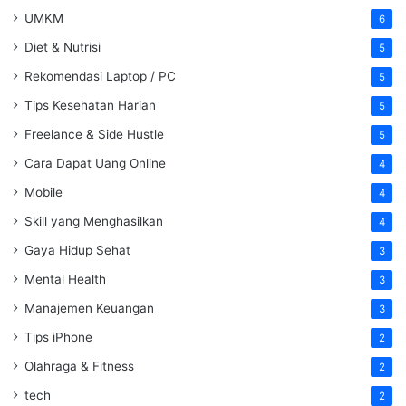
UMKM
6
Diet & Nutrisi
5
Rekomendasi Laptop / PC
5
Tips Kesehatan Harian
5
Freelance & Side Hustle
5
Cara Dapat Uang Online
4
Mobile
4
Skill yang Menghasilkan
4
Gaya Hidup Sehat
3
Mental Health
3
Manajemen Keuangan
3
Tips iPhone
2
Olahraga & Fitness
2
tech
2