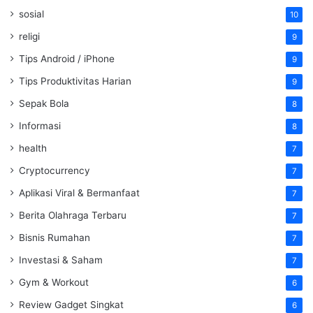
sosial
10
religi
9
Tips Android / iPhone
9
Tips Produktivitas Harian
9
Sepak Bola
8
Informasi
8
health
7
Cryptocurrency
7
Aplikasi Viral & Bermanfaat
7
Berita Olahraga Terbaru
7
Bisnis Rumahan
7
Investasi & Saham
7
Gym & Workout
6
Review Gadget Singkat
6