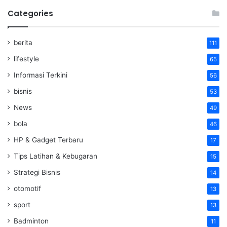
Categories
berita
111
lifestyle
65
Informasi Terkini
56
bisnis
53
News
49
bola
46
HP & Gadget Terbaru
17
Tips Latihan & Kebugaran
15
Strategi Bisnis
14
otomotif
13
sport
13
Badminton
11