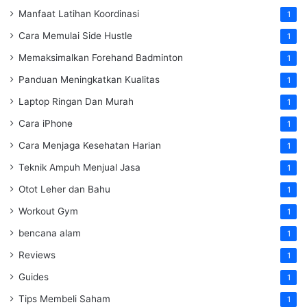
Manfaat Latihan Koordinasi
1
Cara Memulai Side Hustle
1
Memaksimalkan Forehand Badminton
1
Panduan Meningkatkan Kualitas
1
Laptop Ringan Dan Murah
1
Cara iPhone
1
Cara Menjaga Kesehatan Harian
1
Teknik Ampuh Menjual Jasa
1
Otot Leher dan Bahu
1
Workout Gym
1
bencana alam
1
Reviews
1
Guides
1
Tips Membeli Saham
1