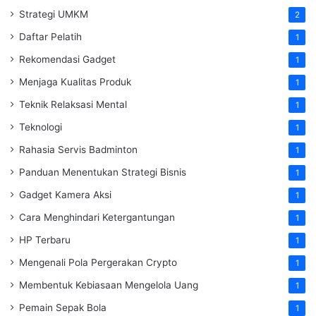
Strategi UMKM
2
Daftar Pelatih
1
Rekomendasi Gadget
1
Menjaga Kualitas Produk
1
Teknik Relaksasi Mental
1
Teknologi
1
Rahasia Servis Badminton
1
Panduan Menentukan Strategi Bisnis
1
Gadget Kamera Aksi
1
Cara Menghindari Ketergantungan
1
HP Terbaru
1
Mengenali Pola Pergerakan Crypto
1
Membentuk Kebiasaan Mengelola Uang
1
Pemain Sepak Bola
1