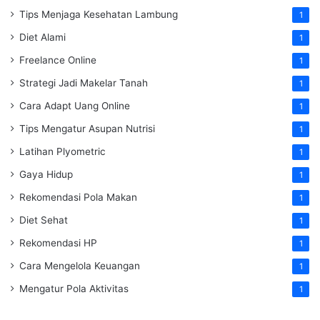
Tips Menjaga Kesehatan Lambung
1
Diet Alami
1
Freelance Online
1
Strategi Jadi Makelar Tanah
1
Cara Adapt Uang Online
1
Tips Mengatur Asupan Nutrisi
1
Latihan Plyometric
1
Gaya Hidup
1
Rekomendasi Pola Makan
1
Diet Sehat
1
Rekomendasi HP
1
Cara Mengelola Keuangan
1
Mengatur Pola Aktivitas
1