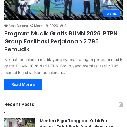
bisnis
Atok Dalang
Maret 18, 2026
9
Program Mudik Gratis BUMN 2026: PTPN
Group Fasilitasi Perjalanan 2.795
Pemudik
Nikmati perjalanan mudik yang nyaman dengan program mudik
gratis BUMN 2026 dari PTPN Group yang memfasilitasi 2.795
pemudik, jadwalkan perjalanan…
Read More »
Recent Posts
Menteri Pigai Tanggapi Kritik Feri
Amsari: Tidak Perlu Dipolisikan atau