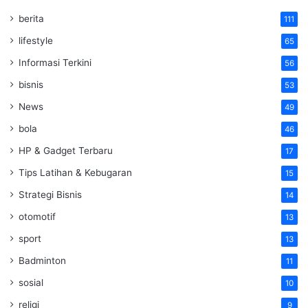
berita
111
lifestyle
65
Informasi Terkini
56
bisnis
53
News
49
bola
46
HP & Gadget Terbaru
17
Tips Latihan & Kebugaran
15
Strategi Bisnis
14
otomotif
13
sport
13
Badminton
11
sosial
10
religi
9