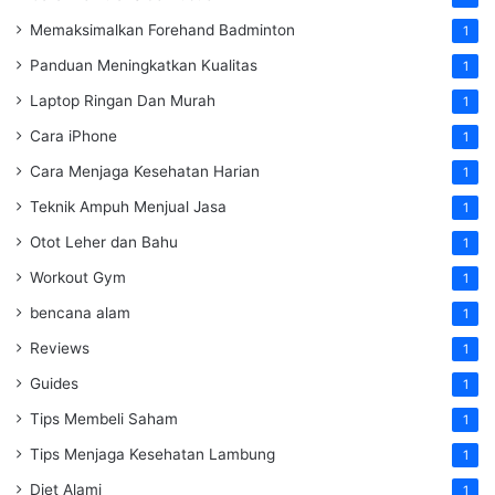
Memaksimalkan Forehand Badminton
1
Panduan Meningkatkan Kualitas
1
Laptop Ringan Dan Murah
1
Cara iPhone
1
Cara Menjaga Kesehatan Harian
1
Teknik Ampuh Menjual Jasa
1
Otot Leher dan Bahu
1
Workout Gym
1
bencana alam
1
Reviews
1
Guides
1
Tips Membeli Saham
1
Tips Menjaga Kesehatan Lambung
1
Diet Alami
1