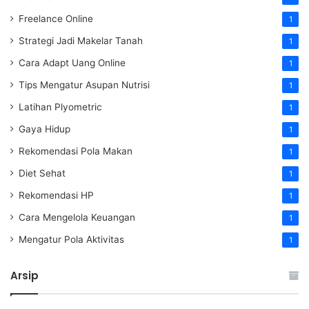
Freelance Online
1
Strategi Jadi Makelar Tanah
1
Cara Adapt Uang Online
1
Tips Mengatur Asupan Nutrisi
1
Latihan Plyometric
1
Gaya Hidup
1
Rekomendasi Pola Makan
1
Diet Sehat
1
Rekomendasi HP
1
Cara Mengelola Keuangan
1
Mengatur Pola Aktivitas
1
Arsip