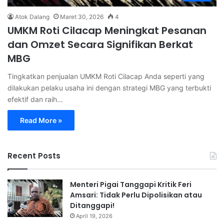
Atok Dalang
Maret 30, 2026
4
UMKM Roti Cilacap Meningkat Pesanan
dan Omzet Secara Signifikan Berkat
MBG
Tingkatkan penjualan UMKM Roti Cilacap Anda seperti yang
dilakukan pelaku usaha ini dengan strategi MBG yang terbukti
efektif dan raih…
Read More »
Recent Posts
Menteri Pigai Tanggapi Kritik Feri
Amsari: Tidak Perlu Dipolisikan atau
Ditanggapi!
April 19, 2026