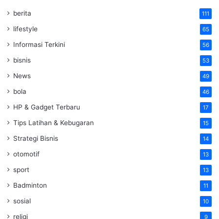
berita
111
lifestyle
65
Informasi Terkini
56
bisnis
53
News
49
bola
46
HP & Gadget Terbaru
17
Tips Latihan & Kebugaran
15
Strategi Bisnis
14
otomotif
13
sport
13
Badminton
11
sosial
10
religi
9