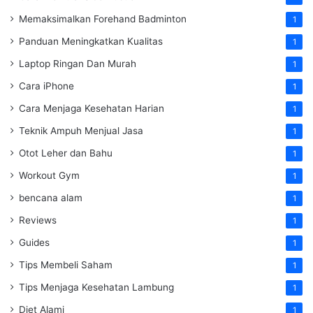
Memaksimalkan Forehand Badminton
1
Panduan Meningkatkan Kualitas
1
Laptop Ringan Dan Murah
1
Cara iPhone
1
Cara Menjaga Kesehatan Harian
1
Teknik Ampuh Menjual Jasa
1
Otot Leher dan Bahu
1
Workout Gym
1
bencana alam
1
Reviews
1
Guides
1
Tips Membeli Saham
1
Tips Menjaga Kesehatan Lambung
1
Diet Alami
1