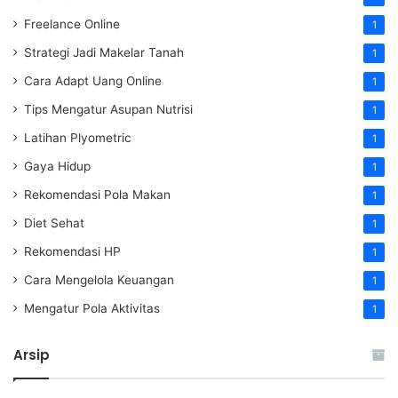
Freelance Online
1
Strategi Jadi Makelar Tanah
1
Cara Adapt Uang Online
1
Tips Mengatur Asupan Nutrisi
1
Latihan Plyometric
1
Gaya Hidup
1
Rekomendasi Pola Makan
1
Diet Sehat
1
Rekomendasi HP
1
Cara Mengelola Keuangan
1
Mengatur Pola Aktivitas
1
Arsip