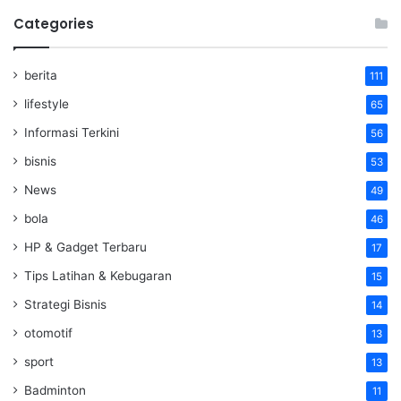
Categories
berita
111
lifestyle
65
Informasi Terkini
56
bisnis
53
News
49
bola
46
HP & Gadget Terbaru
17
Tips Latihan & Kebugaran
15
Strategi Bisnis
14
otomotif
13
sport
13
Badminton
11