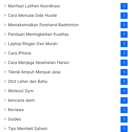
Manfaat Latihan Koordinasi
1
Cara Memulai Side Hustle
1
Memaksimalkan Forehand Badminton
1
Panduan Meningkatkan Kualitas
1
Laptop Ringan Dan Murah
1
Cara iPhone
1
Cara Menjaga Kesehatan Harian
1
Teknik Ampuh Menjual Jasa
1
Otot Leher dan Bahu
1
Workout Gym
1
bencana alam
1
Reviews
1
Guides
1
Tips Membeli Saham
1