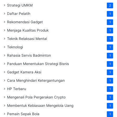
Strategi UMKM
2
Daftar Pelatih
1
Rekomendasi Gadget
1
Menjaga Kualitas Produk
1
Teknik Relaksasi Mental
1
Teknologi
1
Rahasia Servis Badminton
1
Panduan Menentukan Strategi Bisnis
1
Gadget Kamera Aksi
1
Cara Menghindari Ketergantungan
1
HP Terbaru
1
Mengenali Pola Pergerakan Crypto
1
Membentuk Kebiasaan Mengelola Uang
1
Pemain Sepak Bola
1