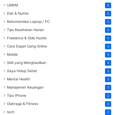
UMKM
6
Diet & Nutrisi
5
Rekomendasi Laptop / PC
5
Tips Kesehatan Harian
5
Freelance & Side Hustle
5
Cara Dapat Uang Online
4
Mobile
4
Skill yang Menghasilkan
4
Gaya Hidup Sehat
3
Mental Health
3
Manajemen Keuangan
3
Tips iPhone
2
Olahraga & Fitness
2
tech
2