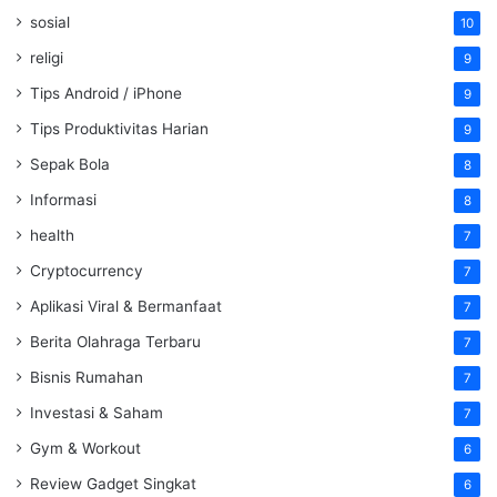
sosial
10
religi
9
Tips Android / iPhone
9
Tips Produktivitas Harian
9
Sepak Bola
8
Informasi
8
health
7
Cryptocurrency
7
Aplikasi Viral & Bermanfaat
7
Berita Olahraga Terbaru
7
Bisnis Rumahan
7
Investasi & Saham
7
Gym & Workout
6
Review Gadget Singkat
6