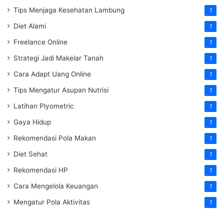
Tips Menjaga Kesehatan Lambung
1
Diet Alami
1
Freelance Online
1
Strategi Jadi Makelar Tanah
1
Cara Adapt Uang Online
1
Tips Mengatur Asupan Nutrisi
1
Latihan Plyometric
1
Gaya Hidup
1
Rekomendasi Pola Makan
1
Diet Sehat
1
Rekomendasi HP
1
Cara Mengelola Keuangan
1
Mengatur Pola Aktivitas
1