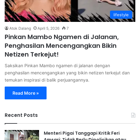
lifestyle
Atok Dalang
April 5, 2026
7
Pinkan Mambo Ngamen di Jalanan,
Penghasilan Mencengangkan Bikin
Netizen Terkejut!
Saksikan Pinkan Mambo ngamen di jalanan dengan
penghasilan mencengangkan yang bikin netizen terkejut dan
temukan inspirasi di balik perjuangannya.
Read More »
Recent Posts
Menteri Pigai Tanggapi Kritik Feri
Amsari: Tidak Perlu Dipolisikan atau