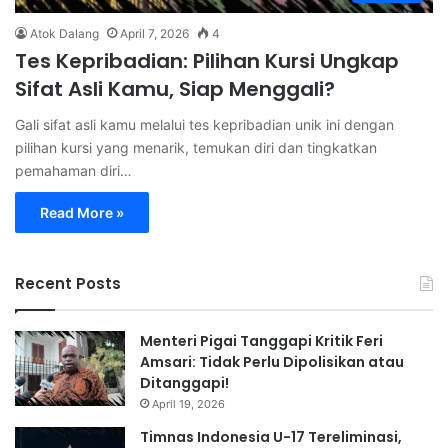
Atok Dalang
April 7, 2026
4
Tes Kepribadian: Pilihan Kursi Ungkap
Sifat Asli Kamu, Siap Menggali?
Gali sifat asli kamu melalui tes kepribadian unik ini dengan
pilihan kursi yang menarik, temukan diri dan tingkatkan
pemahaman diri…
Read More »
Recent Posts
Menteri Pigai Tanggapi Kritik Feri
Amsari: Tidak Perlu Dipolisikan atau
Ditanggapi!
April 19, 2026
Timnas Indonesia U-17 Tereliminasi,