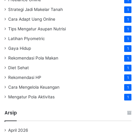
1
Strategi Jadi Makelar Tanah
1
Cara Adapt Uang Online
1
Tips Mengatur Asupan Nutrisi
1
Latihan Plyometric
1
Gaya Hidup
1
Rekomendasi Pola Makan
1
Diet Sehat
1
Rekomendasi HP
1
Cara Mengelola Keuangan
1
Mengatur Pola Aktivitas
1
Arsip
April 2026