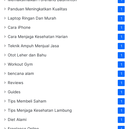
1
Panduan Meningkatkan Kualitas
1
Laptop Ringan Dan Murah
1
Cara iPhone
1
Cara Menjaga Kesehatan Harian
1
Teknik Ampuh Menjual Jasa
1
Otot Leher dan Bahu
1
Workout Gym
1
bencana alam
1
Reviews
1
Guides
1
Tips Membeli Saham
1
Tips Menjaga Kesehatan Lambung
1
Diet Alami
1
Freelance Online