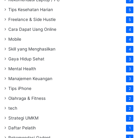
5
Tips Kesehatan Harian
5
Freelance & Side Hustle
5
Cara Dapat Uang Online
4
Mobile
4
Skill yang Menghasilkan
4
Gaya Hidup Sehat
3
Mental Health
3
Manajemen Keuangan
3
Tips iPhone
2
Olahraga & Fitness
2
tech
2
Strategi UMKM
2
Daftar Pelatih
1
Rekomendasi Gadget