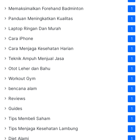
Memaksimalkan Forehand Badminton
1
Panduan Meningkatkan Kualitas
1
Laptop Ringan Dan Murah
1
Cara iPhone
1
Cara Menjaga Kesehatan Harian
1
Teknik Ampuh Menjual Jasa
1
Otot Leher dan Bahu
1
Workout Gym
1
bencana alam
1
Reviews
1
Guides
1
Tips Membeli Saham
1
Tips Menjaga Kesehatan Lambung
1
Diet Alami
1