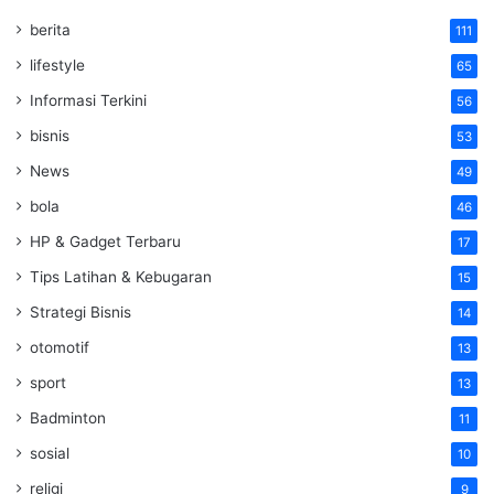
berita
111
lifestyle
65
Informasi Terkini
56
bisnis
53
News
49
bola
46
HP & Gadget Terbaru
17
Tips Latihan & Kebugaran
15
Strategi Bisnis
14
otomotif
13
sport
13
Badminton
11
sosial
10
religi
9