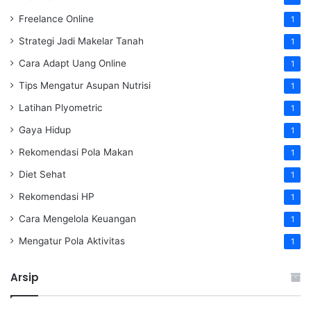
Freelance Online
1
Strategi Jadi Makelar Tanah
1
Cara Adapt Uang Online
1
Tips Mengatur Asupan Nutrisi
1
Latihan Plyometric
1
Gaya Hidup
1
Rekomendasi Pola Makan
1
Diet Sehat
1
Rekomendasi HP
1
Cara Mengelola Keuangan
1
Mengatur Pola Aktivitas
1
Arsip