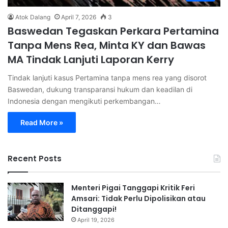
Atok Dalang
April 7, 2026
3
Baswedan Tegaskan Perkara Pertamina
Tanpa Mens Rea, Minta KY dan Bawas
MA Tindak Lanjuti Laporan Kerry
Tindak lanjuti kasus Pertamina tanpa mens rea yang disorot
Baswedan, dukung transparansi hukum dan keadilan di
Indonesia dengan mengikuti perkembangan…
Read More »
Recent Posts
Menteri Pigai Tanggapi Kritik Feri
Amsari: Tidak Perlu Dipolisikan atau
Ditanggapi!
April 19, 2026