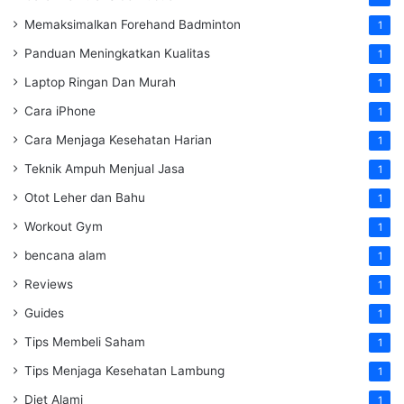
Memaksimalkan Forehand Badminton
1
Panduan Meningkatkan Kualitas
1
Laptop Ringan Dan Murah
1
Cara iPhone
1
Cara Menjaga Kesehatan Harian
1
Teknik Ampuh Menjual Jasa
1
Otot Leher dan Bahu
1
Workout Gym
1
bencana alam
1
Reviews
1
Guides
1
Tips Membeli Saham
1
Tips Menjaga Kesehatan Lambung
1
Diet Alami
1