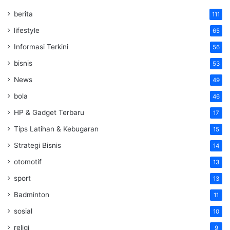
berita
111
lifestyle
65
Informasi Terkini
56
bisnis
53
News
49
bola
46
HP & Gadget Terbaru
17
Tips Latihan & Kebugaran
15
Strategi Bisnis
14
otomotif
13
sport
13
Badminton
11
sosial
10
religi
9