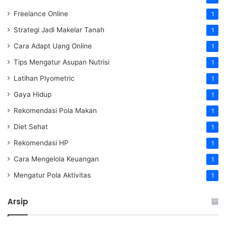
Freelance Online
1
Strategi Jadi Makelar Tanah
1
Cara Adapt Uang Online
1
Tips Mengatur Asupan Nutrisi
1
Latihan Plyometric
1
Gaya Hidup
1
Rekomendasi Pola Makan
1
Diet Sehat
1
Rekomendasi HP
1
Cara Mengelola Keuangan
1
Mengatur Pola Aktivitas
1
Arsip