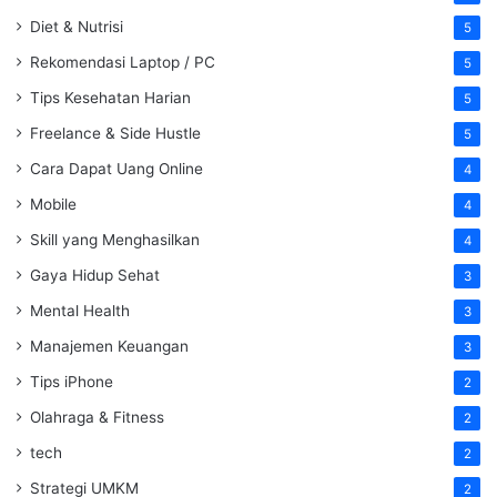
Diet & Nutrisi
5
Rekomendasi Laptop / PC
5
Tips Kesehatan Harian
5
Freelance & Side Hustle
5
Cara Dapat Uang Online
4
Mobile
4
Skill yang Menghasilkan
4
Gaya Hidup Sehat
3
Mental Health
3
Manajemen Keuangan
3
Tips iPhone
2
Olahraga & Fitness
2
tech
2
Strategi UMKM
2