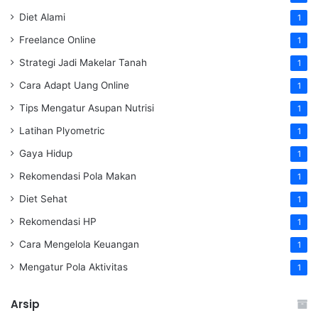
Diet Alami
1
Freelance Online
1
Strategi Jadi Makelar Tanah
1
Cara Adapt Uang Online
1
Tips Mengatur Asupan Nutrisi
1
Latihan Plyometric
1
Gaya Hidup
1
Rekomendasi Pola Makan
1
Diet Sehat
1
Rekomendasi HP
1
Cara Mengelola Keuangan
1
Mengatur Pola Aktivitas
1
Arsip