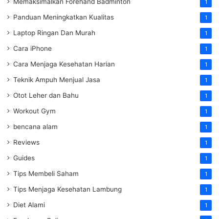
Memaksimalkan Forehand Badminton
1
Panduan Meningkatkan Kualitas
1
Laptop Ringan Dan Murah
1
Cara iPhone
1
Cara Menjaga Kesehatan Harian
1
Teknik Ampuh Menjual Jasa
1
Otot Leher dan Bahu
1
Workout Gym
1
bencana alam
1
Reviews
1
Guides
1
Tips Membeli Saham
1
Tips Menjaga Kesehatan Lambung
1
Diet Alami
1