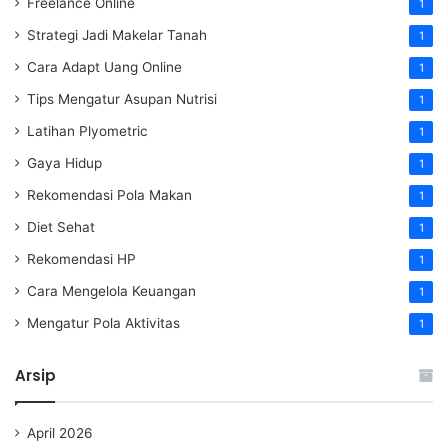
Freelance Online
1
Strategi Jadi Makelar Tanah
1
Cara Adapt Uang Online
1
Tips Mengatur Asupan Nutrisi
1
Latihan Plyometric
1
Gaya Hidup
1
Rekomendasi Pola Makan
1
Diet Sehat
1
Rekomendasi HP
1
Cara Mengelola Keuangan
1
Mengatur Pola Aktivitas
1
Arsip
April 2026