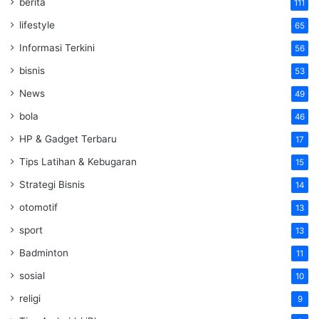
berita
111
lifestyle
65
Informasi Terkini
56
bisnis
53
News
49
bola
46
HP & Gadget Terbaru
17
Tips Latihan & Kebugaran
15
Strategi Bisnis
14
otomotif
13
sport
13
Badminton
11
sosial
10
religi
9