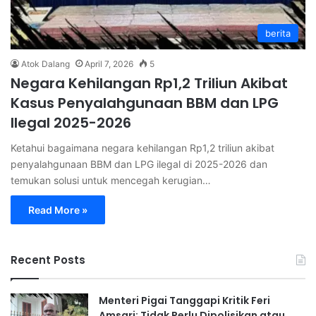
berita
Atok Dalang
April 7, 2026
5
Negara Kehilangan Rp1,2 Triliun Akibat
Kasus Penyalahgunaan BBM dan LPG
Ilegal 2025-2026
Ketahui bagaimana negara kehilangan Rp1,2 triliun akibat
penyalahgunaan BBM dan LPG ilegal di 2025-2026 dan
temukan solusi untuk mencegah kerugian…
Read More »
Recent Posts
Menteri Pigai Tanggapi Kritik Feri
Amsari: Tidak Perlu Dipolisikan atau