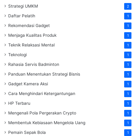
Strategi UMKM
2
Daftar Pelatih
1
Rekomendasi Gadget
1
Menjaga Kualitas Produk
1
Teknik Relaksasi Mental
1
Teknologi
1
Rahasia Servis Badminton
1
Panduan Menentukan Strategi Bisnis
1
Gadget Kamera Aksi
1
Cara Menghindari Ketergantungan
1
HP Terbaru
1
Mengenali Pola Pergerakan Crypto
1
Membentuk Kebiasaan Mengelola Uang
1
Pemain Sepak Bola
1