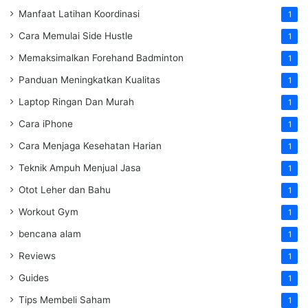
Manfaat Latihan Koordinasi
1
Cara Memulai Side Hustle
1
Memaksimalkan Forehand Badminton
1
Panduan Meningkatkan Kualitas
1
Laptop Ringan Dan Murah
1
Cara iPhone
1
Cara Menjaga Kesehatan Harian
1
Teknik Ampuh Menjual Jasa
1
Otot Leher dan Bahu
1
Workout Gym
1
bencana alam
1
Reviews
1
Guides
1
Tips Membeli Saham
1