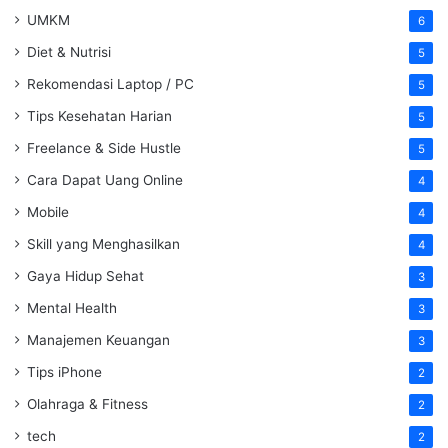
UMKM
6
Diet & Nutrisi
5
Rekomendasi Laptop / PC
5
Tips Kesehatan Harian
5
Freelance & Side Hustle
5
Cara Dapat Uang Online
4
Mobile
4
Skill yang Menghasilkan
4
Gaya Hidup Sehat
3
Mental Health
3
Manajemen Keuangan
3
Tips iPhone
2
Olahraga & Fitness
2
tech
2