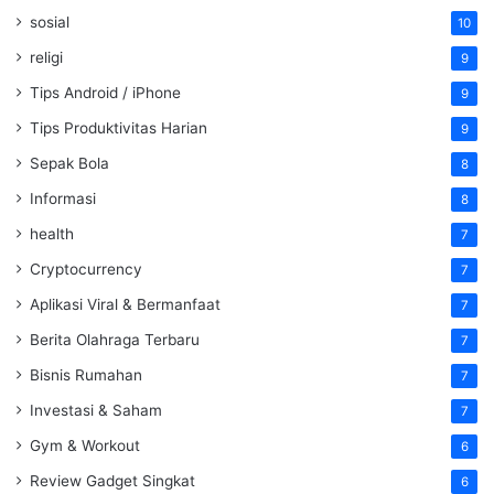
sosial
10
religi
9
Tips Android / iPhone
9
Tips Produktivitas Harian
9
Sepak Bola
8
Informasi
8
health
7
Cryptocurrency
7
Aplikasi Viral & Bermanfaat
7
Berita Olahraga Terbaru
7
Bisnis Rumahan
7
Investasi & Saham
7
Gym & Workout
6
Review Gadget Singkat
6