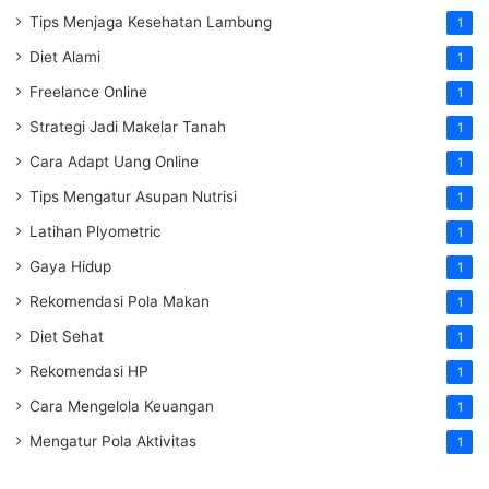
Tips Menjaga Kesehatan Lambung
1
Diet Alami
1
Freelance Online
1
Strategi Jadi Makelar Tanah
1
Cara Adapt Uang Online
1
Tips Mengatur Asupan Nutrisi
1
Latihan Plyometric
1
Gaya Hidup
1
Rekomendasi Pola Makan
1
Diet Sehat
1
Rekomendasi HP
1
Cara Mengelola Keuangan
1
Mengatur Pola Aktivitas
1