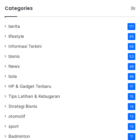
Categories
berita
111
lifestyle
65
Informasi Terkini
56
bisnis
53
News
49
bola
46
HP & Gadget Terbaru
17
Tips Latihan & Kebugaran
15
Strategi Bisnis
14
otomotif
13
sport
13
Badminton
11