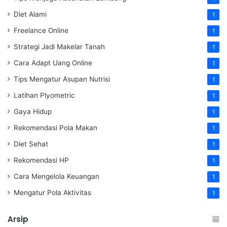
Diet Alami
1
Freelance Online
1
Strategi Jadi Makelar Tanah
1
Cara Adapt Uang Online
1
Tips Mengatur Asupan Nutrisi
1
Latihan Plyometric
1
Gaya Hidup
1
Rekomendasi Pola Makan
1
Diet Sehat
1
Rekomendasi HP
1
Cara Mengelola Keuangan
1
Mengatur Pola Aktivitas
1
Arsip