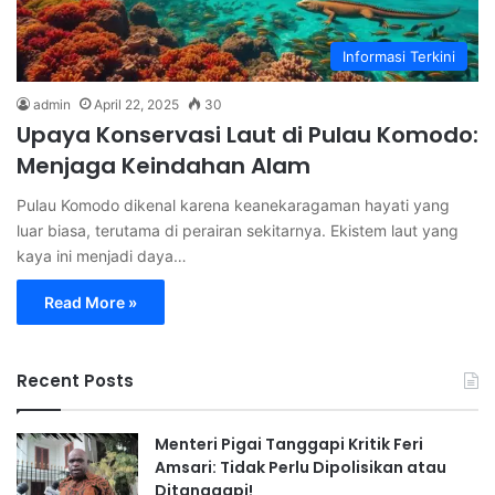
Informasi Terkini
admin
April 22, 2025
30
Upaya Konservasi Laut di Pulau Komodo:
Menjaga Keindahan Alam
Pulau Komodo dikenal karena keanekaragaman hayati yang
luar biasa, terutama di perairan sekitarnya. Ekistem laut yang
kaya ini menjadi daya…
Read More »
Recent Posts
Menteri Pigai Tanggapi Kritik Feri
Amsari: Tidak Perlu Dipolisikan atau
Ditanggapi!