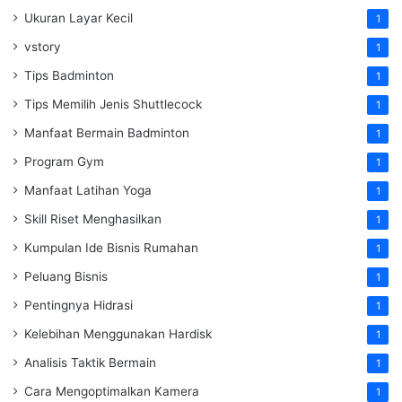
Ukuran Layar Kecil
1
vstory
1
Tips Badminton
1
Tips Memilih Jenis Shuttlecock
1
Manfaat Bermain Badminton
1
Program Gym
1
Manfaat Latihan Yoga
1
Skill Riset Menghasilkan
1
Kumpulan Ide Bisnis Rumahan
1
Peluang Bisnis
1
Pentingnya Hidrasi
1
Kelebihan Menggunakan Hardisk
1
Analisis Taktik Bermain
1
Cara Mengoptimalkan Kamera
1