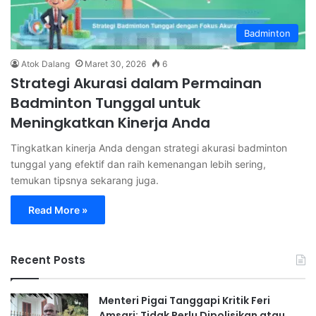
Badminton
Atok Dalang
Maret 30, 2026
6
Strategi Akurasi dalam Permainan
Badminton Tunggal untuk
Meningkatkan Kinerja Anda
Tingkatkan kinerja Anda dengan strategi akurasi badminton
tunggal yang efektif dan raih kemenangan lebih sering,
temukan tipsnya sekarang juga.
Read More »
Recent Posts
Menteri Pigai Tanggapi Kritik Feri
Amsari: Tidak Perlu Dipolisikan atau