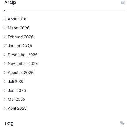
Arsip
April 2026
Maret 2026
Februari 2026
Januari 2026
Desember 2025
November 2025
Agustus 2025
Juli 2025
Juni 2025
Mei 2025
April 2025
Tag