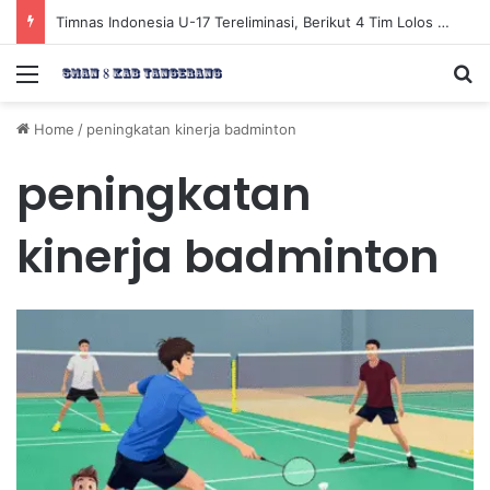
Timnas Indonesia U-17 Tereliminasi, Berikut 4 Tim Lolos ke Semifinal Piala AFF U-17 2026
Menu
Se
Home
/
peningkatan kinerja badminton
peningkatan
kinerja badminton