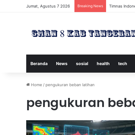
Jumat, Agustus 7 2026
Breaking News
Timnas Indone
Beranda
News
sosial
health
tech
Home
/
pengukuran beban latihan
pengukuran beba