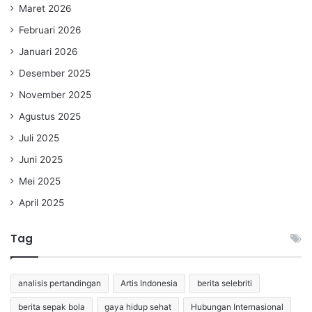
Maret 2026
Februari 2026
Januari 2026
Desember 2025
November 2025
Agustus 2025
Juli 2025
Juni 2025
Mei 2025
April 2025
Tag
analisis pertandingan
Artis Indonesia
berita selebriti
berita sepak bola
gaya hidup sehat
Hubungan Internasional