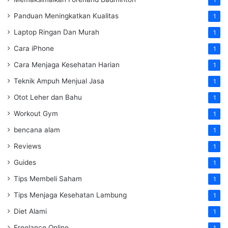
1
Panduan Meningkatkan Kualitas
1
Laptop Ringan Dan Murah
1
Cara iPhone
1
Cara Menjaga Kesehatan Harian
1
Teknik Ampuh Menjual Jasa
1
Otot Leher dan Bahu
1
Workout Gym
1
bencana alam
1
Reviews
1
Guides
1
Tips Membeli Saham
1
Tips Menjaga Kesehatan Lambung
1
Diet Alami
1
Freelance Online