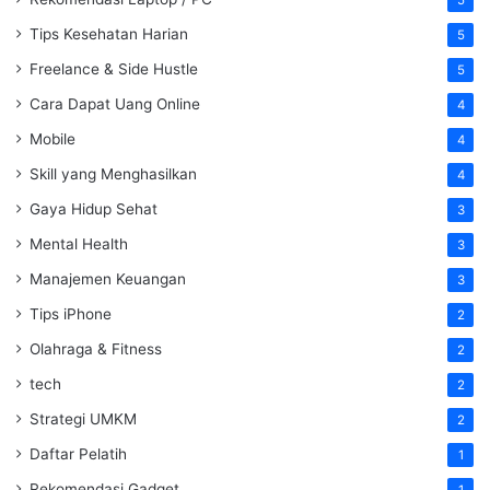
5
Tips Kesehatan Harian
5
Freelance & Side Hustle
5
Cara Dapat Uang Online
4
Mobile
4
Skill yang Menghasilkan
4
Gaya Hidup Sehat
3
Mental Health
3
Manajemen Keuangan
3
Tips iPhone
2
Olahraga & Fitness
2
tech
2
Strategi UMKM
2
Daftar Pelatih
1
Rekomendasi Gadget