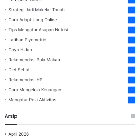
1
Strategi Jadi Makelar Tanah
1
Cara Adapt Uang Online
1
Tips Mengatur Asupan Nutrisi
1
Latihan Plyometric
1
Gaya Hidup
1
Rekomendasi Pola Makan
1
Diet Sehat
1
Rekomendasi HP
1
Cara Mengelola Keuangan
1
Mengatur Pola Aktivitas
1
Arsip
April 2026