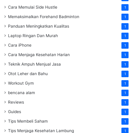
Cara Memulai Side Hustle
1
Memaksimalkan Forehand Badminton
1
Panduan Meningkatkan Kualitas
1
Laptop Ringan Dan Murah
1
Cara iPhone
1
Cara Menjaga Kesehatan Harian
1
Teknik Ampuh Menjual Jasa
1
Otot Leher dan Bahu
1
Workout Gym
1
bencana alam
1
Reviews
1
Guides
1
Tips Membeli Saham
1
Tips Menjaga Kesehatan Lambung
1