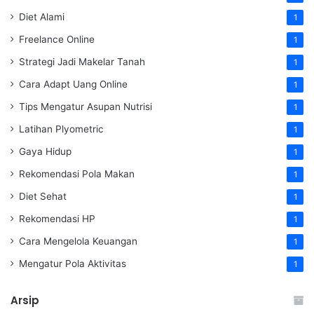
Diet Alami
1
Freelance Online
1
Strategi Jadi Makelar Tanah
1
Cara Adapt Uang Online
1
Tips Mengatur Asupan Nutrisi
1
Latihan Plyometric
1
Gaya Hidup
1
Rekomendasi Pola Makan
1
Diet Sehat
1
Rekomendasi HP
1
Cara Mengelola Keuangan
1
Mengatur Pola Aktivitas
1
Arsip