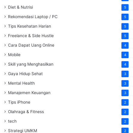
Diet & Nutrisi
5
Rekomendasi Laptop / PC
5
Tips Kesehatan Harian
5
Freelance & Side Hustle
5
Cara Dapat Uang Online
4
Mobile
4
Skill yang Menghasilkan
4
Gaya Hidup Sehat
3
Mental Health
3
Manajemen Keuangan
3
Tips iPhone
2
Olahraga & Fitness
2
tech
2
Strategi UMKM
2