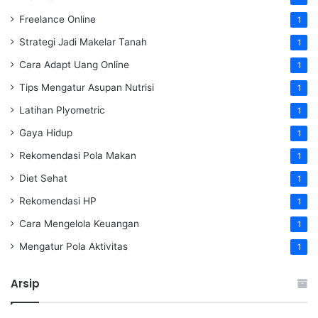
Freelance Online
1
Strategi Jadi Makelar Tanah
1
Cara Adapt Uang Online
1
Tips Mengatur Asupan Nutrisi
1
Latihan Plyometric
1
Gaya Hidup
1
Rekomendasi Pola Makan
1
Diet Sehat
1
Rekomendasi HP
1
Cara Mengelola Keuangan
1
Mengatur Pola Aktivitas
1
Arsip