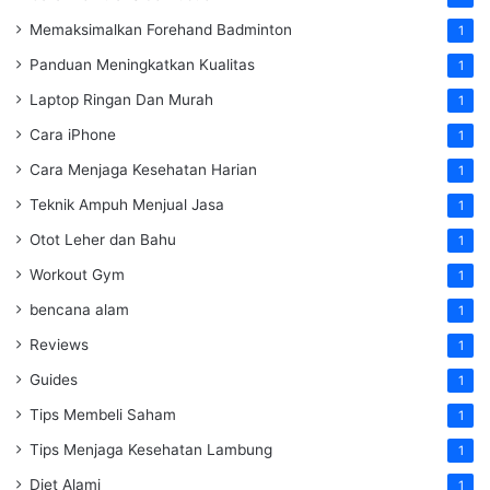
Memaksimalkan Forehand Badminton
1
Panduan Meningkatkan Kualitas
1
Laptop Ringan Dan Murah
1
Cara iPhone
1
Cara Menjaga Kesehatan Harian
1
Teknik Ampuh Menjual Jasa
1
Otot Leher dan Bahu
1
Workout Gym
1
bencana alam
1
Reviews
1
Guides
1
Tips Membeli Saham
1
Tips Menjaga Kesehatan Lambung
1
Diet Alami
1