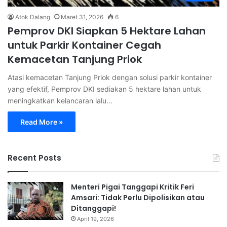
Atok Dalang
Maret 31, 2026
6
Pemprov DKI Siapkan 5 Hektare Lahan
untuk Parkir Kontainer Cegah
Kemacetan Tanjung Priok
Atasi kemacetan Tanjung Priok dengan solusi parkir kontainer
yang efektif, Pemprov DKI sediakan 5 hektare lahan untuk
meningkatkan kelancaran lalu…
Read More »
Recent Posts
Menteri Pigai Tanggapi Kritik Feri
Amsari: Tidak Perlu Dipolisikan atau
Ditanggapi!
April 19, 2026