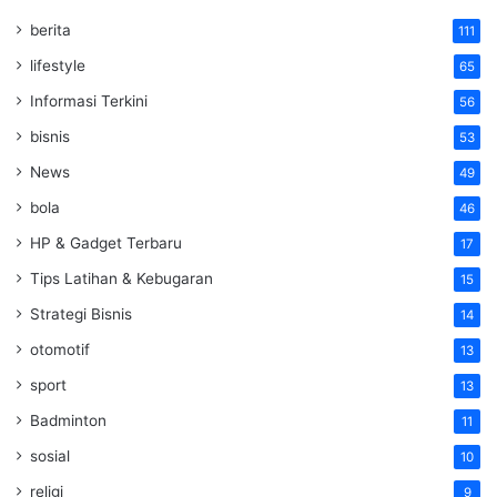
berita
111
lifestyle
65
Informasi Terkini
56
bisnis
53
News
49
bola
46
HP & Gadget Terbaru
17
Tips Latihan & Kebugaran
15
Strategi Bisnis
14
otomotif
13
sport
13
Badminton
11
sosial
10
religi
9