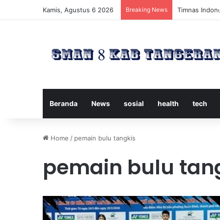
Kamis, Agustus 6 2026
Breaking News
Timnas Indone
Beranda
News
sosial
health
tech
Home
/
pemain bulu tangkis
pemain bulu tan