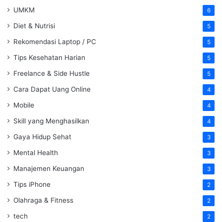
UMKM
6
Diet & Nutrisi
5
Rekomendasi Laptop / PC
5
Tips Kesehatan Harian
5
Freelance & Side Hustle
5
Cara Dapat Uang Online
4
Mobile
4
Skill yang Menghasilkan
4
Gaya Hidup Sehat
3
Mental Health
3
Manajemen Keuangan
3
Tips iPhone
2
Olahraga & Fitness
2
tech
2