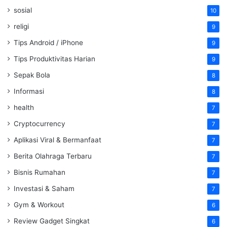
sosial
10
religi
9
Tips Android / iPhone
9
Tips Produktivitas Harian
9
Sepak Bola
8
Informasi
8
health
7
Cryptocurrency
7
Aplikasi Viral & Bermanfaat
7
Berita Olahraga Terbaru
7
Bisnis Rumahan
7
Investasi & Saham
7
Gym & Workout
6
Review Gadget Singkat
6