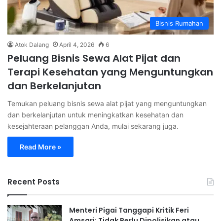
Bisnis Rumahan
Atok Dalang
April 4, 2026
6
Peluang Bisnis Sewa Alat Pijat dan
Terapi Kesehatan yang Menguntungkan
dan Berkelanjutan
Temukan peluang bisnis sewa alat pijat yang menguntungkan
dan berkelanjutan untuk meningkatkan kesehatan dan
kesejahteraan pelanggan Anda, mulai sekarang juga.
Read More »
Recent Posts
Menteri Pigai Tanggapi Kritik Feri
Amsari: Tidak Perlu Dipolisikan atau