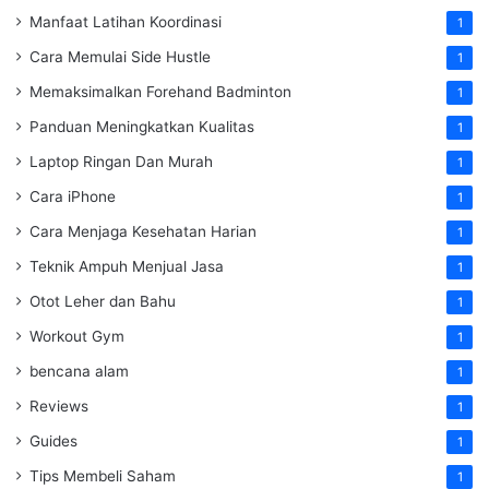
Manfaat Latihan Koordinasi
1
Cara Memulai Side Hustle
1
Memaksimalkan Forehand Badminton
1
Panduan Meningkatkan Kualitas
1
Laptop Ringan Dan Murah
1
Cara iPhone
1
Cara Menjaga Kesehatan Harian
1
Teknik Ampuh Menjual Jasa
1
Otot Leher dan Bahu
1
Workout Gym
1
bencana alam
1
Reviews
1
Guides
1
Tips Membeli Saham
1