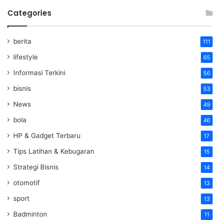
Categories
berita
111
lifestyle
65
Informasi Terkini
56
bisnis
53
News
49
bola
46
HP & Gadget Terbaru
17
Tips Latihan & Kebugaran
15
Strategi Bisnis
14
otomotif
13
sport
13
Badminton
11