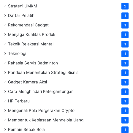
Strategi UMKM
2
Daftar Pelatih
1
Rekomendasi Gadget
1
Menjaga Kualitas Produk
1
Teknik Relaksasi Mental
1
Teknologi
1
Rahasia Servis Badminton
1
Panduan Menentukan Strategi Bisnis
1
Gadget Kamera Aksi
1
Cara Menghindari Ketergantungan
1
HP Terbaru
1
Mengenali Pola Pergerakan Crypto
1
Membentuk Kebiasaan Mengelola Uang
1
Pemain Sepak Bola
1