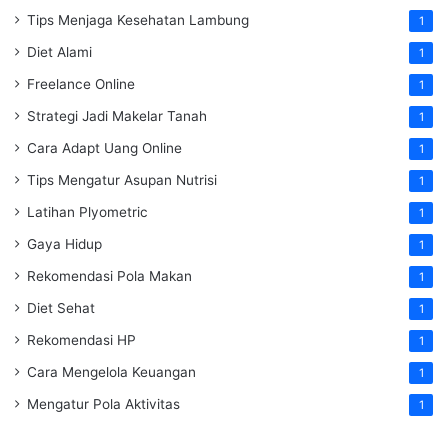
Tips Menjaga Kesehatan Lambung
1
Diet Alami
1
Freelance Online
1
Strategi Jadi Makelar Tanah
1
Cara Adapt Uang Online
1
Tips Mengatur Asupan Nutrisi
1
Latihan Plyometric
1
Gaya Hidup
1
Rekomendasi Pola Makan
1
Diet Sehat
1
Rekomendasi HP
1
Cara Mengelola Keuangan
1
Mengatur Pola Aktivitas
1