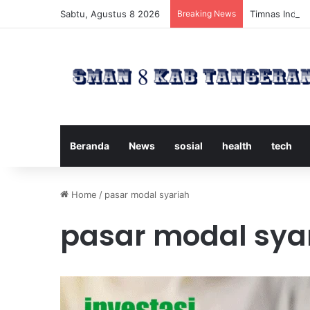
Sabtu, Agustus 8 2026
Breaking News
Timnas Indone
Beranda
News
sosial
health
tech
Home
/
pasar modal syariah
pasar modal sya