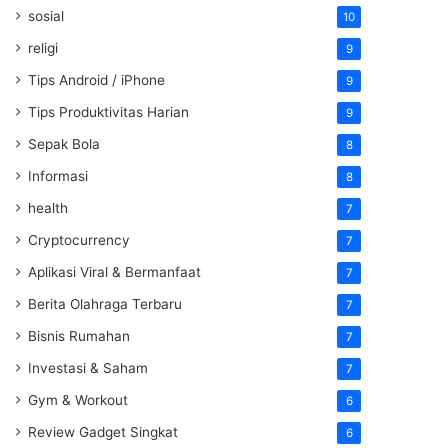
sosial
10
religi
9
Tips Android / iPhone
9
Tips Produktivitas Harian
9
Sepak Bola
8
Informasi
8
health
7
Cryptocurrency
7
Aplikasi Viral & Bermanfaat
7
Berita Olahraga Terbaru
7
Bisnis Rumahan
7
Investasi & Saham
7
Gym & Workout
6
Review Gadget Singkat
6