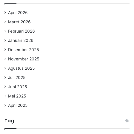
April 2026
Maret 2026
Februari 2026
Januari 2026
Desember 2025
November 2025
Agustus 2025
Juli 2025
Juni 2025
Mei 2025
April 2025
Tag