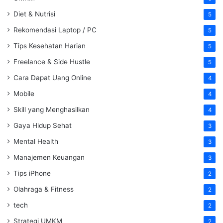
Diet & Nutrisi
5
Rekomendasi Laptop / PC
5
Tips Kesehatan Harian
5
Freelance & Side Hustle
5
Cara Dapat Uang Online
4
Mobile
4
Skill yang Menghasilkan
4
Gaya Hidup Sehat
3
Mental Health
3
Manajemen Keuangan
3
Tips iPhone
2
Olahraga & Fitness
2
tech
2
Strategi UMKM
2