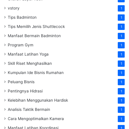
vstory
1
Tips Badminton
1
Tips Memilih Jenis Shuttlecock
1
Manfaat Bermain Badminton
1
Program Gym
1
Manfaat Latihan Yoga
1
Skill Riset Menghasilkan
1
Kumpulan Ide Bisnis Rumahan
1
Peluang Bisnis
1
Pentingnya Hidrasi
1
Kelebihan Menggunakan Hardisk
1
Analisis Taktik Bermain
1
Cara Mengoptimalkan Kamera
1
Manfaat Latihan Koordinasi
1