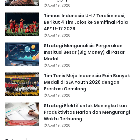
April 19, 2026
Timnas Indonesia U-17 Tereliminasi,
Berikut 4 Tim Lolos ke Semifinal Piala
AFF U-17 2026
April 19, 2026
Strategi Menganalisis Pergerakan
Institusi Besar (Big Money) di Pasar
Modal
April 19, 2026
Tim Tenis Meja Indonesia Raih Banyak
Medali di SEA Youth 2026 dengan
Prestasi Gemilang
April 19, 2026
Strategi Efektif untuk Meningkatkan
Produktivitas Harian dan Mengurangi
Waktu Terbuang
April 19, 2026