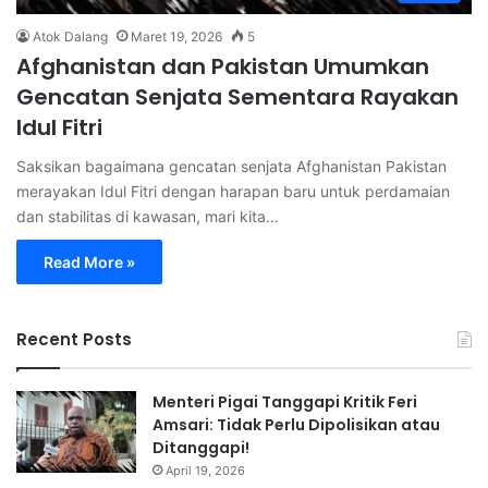
Atok Dalang
Maret 19, 2026
5
Afghanistan dan Pakistan Umumkan
Gencatan Senjata Sementara Rayakan
Idul Fitri
Saksikan bagaimana gencatan senjata Afghanistan Pakistan
merayakan Idul Fitri dengan harapan baru untuk perdamaian
dan stabilitas di kawasan, mari kita…
Read More »
Recent Posts
Menteri Pigai Tanggapi Kritik Feri
Amsari: Tidak Perlu Dipolisikan atau
Ditanggapi!
April 19, 2026