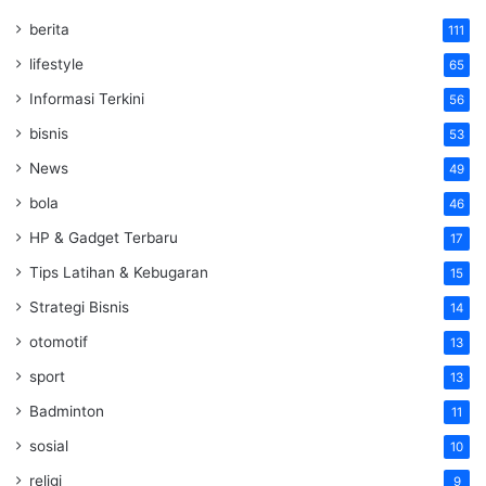
berita
111
lifestyle
65
Informasi Terkini
56
bisnis
53
News
49
bola
46
HP & Gadget Terbaru
17
Tips Latihan & Kebugaran
15
Strategi Bisnis
14
otomotif
13
sport
13
Badminton
11
sosial
10
religi
9