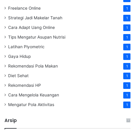
Freelance Online
1
Strategi Jadi Makelar Tanah
1
Cara Adapt Uang Online
1
Tips Mengatur Asupan Nutrisi
1
Latihan Plyometric
1
Gaya Hidup
1
Rekomendasi Pola Makan
1
Diet Sehat
1
Rekomendasi HP
1
Cara Mengelola Keuangan
1
Mengatur Pola Aktivitas
1
Arsip