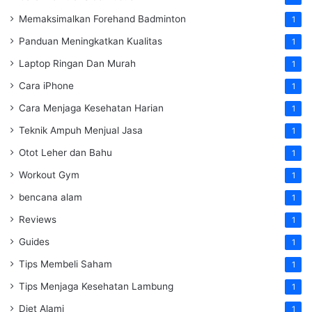
Memaksimalkan Forehand Badminton
1
Panduan Meningkatkan Kualitas
1
Laptop Ringan Dan Murah
1
Cara iPhone
1
Cara Menjaga Kesehatan Harian
1
Teknik Ampuh Menjual Jasa
1
Otot Leher dan Bahu
1
Workout Gym
1
bencana alam
1
Reviews
1
Guides
1
Tips Membeli Saham
1
Tips Menjaga Kesehatan Lambung
1
Diet Alami
1