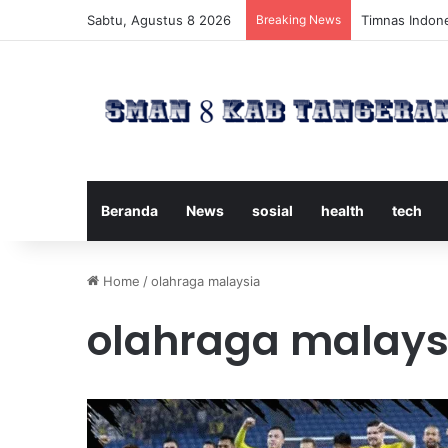
Sabtu, Agustus 8 2026
Breaking News
Timnas Indone
Beranda
News
sosial
health
tech
Home
/
olahraga malaysia
olahraga malays