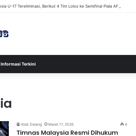
sia U-17 Tereliminasi, Berikut 4 Tim Lolos ke Semifinal Piala AFF U-17 
Informasi Terkini
ia
Atok Dalang
Maret 17, 2026
4
Timnas Malaysia Resmi Dihukum