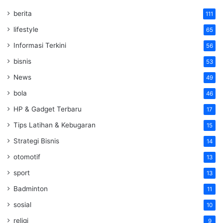
berita
111
lifestyle
65
Informasi Terkini
56
bisnis
53
News
49
bola
46
HP & Gadget Terbaru
17
Tips Latihan & Kebugaran
15
Strategi Bisnis
14
otomotif
13
sport
13
Badminton
11
sosial
10
religi
9