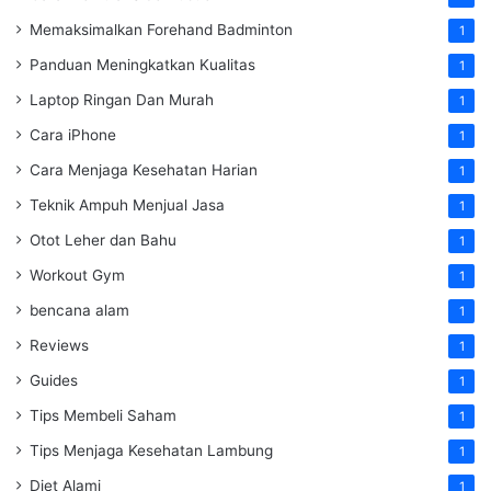
Memaksimalkan Forehand Badminton
1
Panduan Meningkatkan Kualitas
1
Laptop Ringan Dan Murah
1
Cara iPhone
1
Cara Menjaga Kesehatan Harian
1
Teknik Ampuh Menjual Jasa
1
Otot Leher dan Bahu
1
Workout Gym
1
bencana alam
1
Reviews
1
Guides
1
Tips Membeli Saham
1
Tips Menjaga Kesehatan Lambung
1
Diet Alami
1