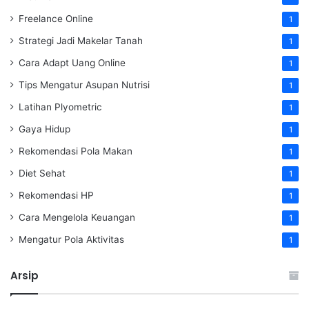
Freelance Online
1
Strategi Jadi Makelar Tanah
1
Cara Adapt Uang Online
1
Tips Mengatur Asupan Nutrisi
1
Latihan Plyometric
1
Gaya Hidup
1
Rekomendasi Pola Makan
1
Diet Sehat
1
Rekomendasi HP
1
Cara Mengelola Keuangan
1
Mengatur Pola Aktivitas
1
Arsip